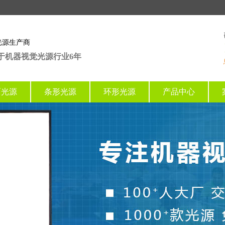
光源生产商
于机器视觉光源行业6年
面光源
条形光源
环形光源
产品中心