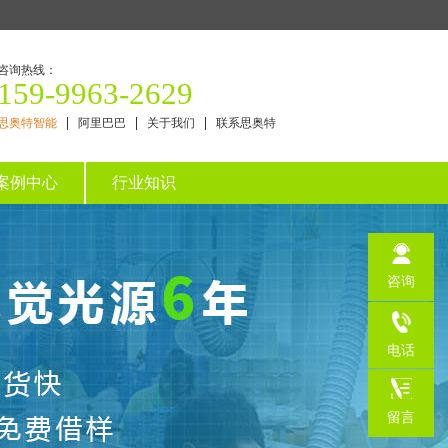
咨询热线：
159-9963-2629
思奥特智能
阿里巴巴
关于我们
联系思奥特
案例中心
行业知识
咨询
电话
159-
留言