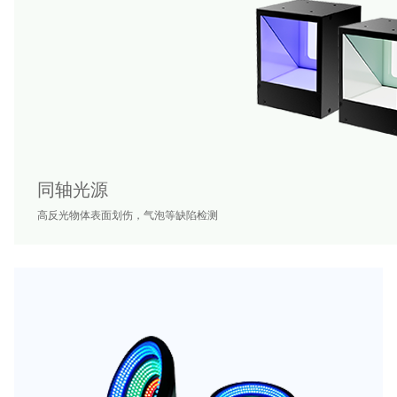
同轴光源
高反光物体表面划伤，气泡等缺陷检测