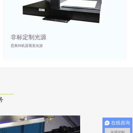
非标定制光源
思奥特机器视觉光源
务
在线咨询
光源定制