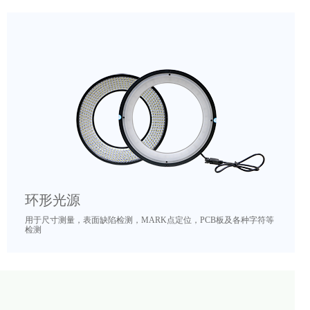
环形光源
用于尺寸测量，表面缺陷检测，MARK点定位，PCB板及各种字符等
检测