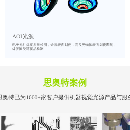
AOI光源
电子元件焊接质量检测，金属表面划伤，高反光物体表面划伤凹坑，
橡胶圈类环状品检测
思奥特案例
思奥特已为1000+家客户提供机器视觉光源产品与服