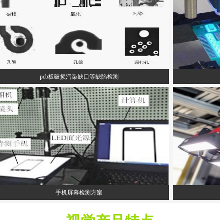
pcb板破损污染缺口等缺陷检测
手机屏幕检测方案