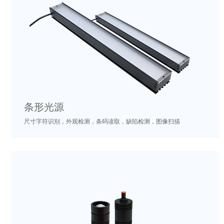
条形光源
尺寸字符识别，外观检测，条码读取，缺陷检测，图像扫描