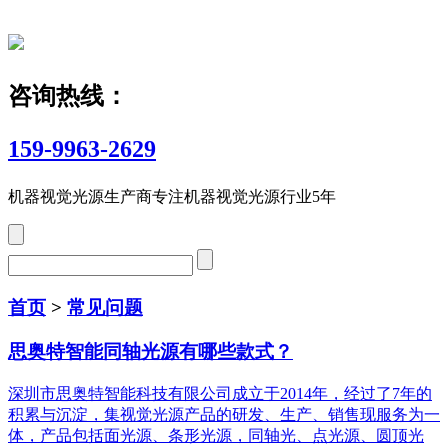
咨询热线：
159-9963-2629
机器视觉光源生产商
专注机器视觉光源行业5年
首页
>
常见问题
思奥特智能同轴光源有哪些款式？
深圳市思奥特智能科技有限公司成立于2014年，经过了7年的
积累与沉淀，集视觉光源产品的研发、生产、销售现服务为一
体，产品包括面光源、条形光源，同轴光、点光源、圆顶光