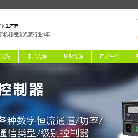
光源生产商
于机器视觉光源行业5年
面光源
条形光源
环形光源
产品中心