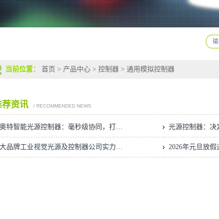
当前位置：
首页
>
产品中心
>
控制器
>
通用模拟控制器
推荐资讯
/ RECOMMENDED NEWS
思奥特智能光源控制器：毫秒级协同，打通视觉系统"神经链路"
十大品牌工业视觉光源及控制器公司实力解析
2026年元旦放