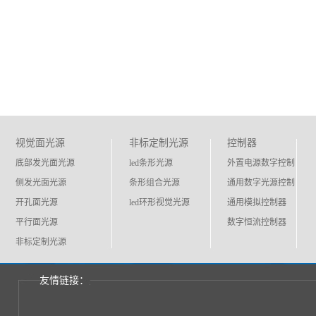
视觉面光源
非标定制光源
控制器
底部发光面光源
led条形光源
外置电源数字控制
侧发光面光源
条形组合光源
通用数字光源控制
开孔面光源
led环形视觉光源
通用模拟控制器
平行面光源
数字恒流控制器
非标定制光源
友情链接：