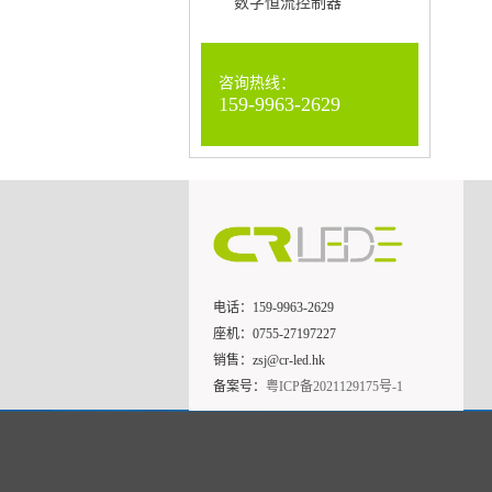
数字恒流控制器
咨询热线：
159-9963-2629
电话：159-9963-2629
座机：
0755-27197227
销售：
zsj@cr-led.hk
备案号：
粤ICP备2021129175号-1