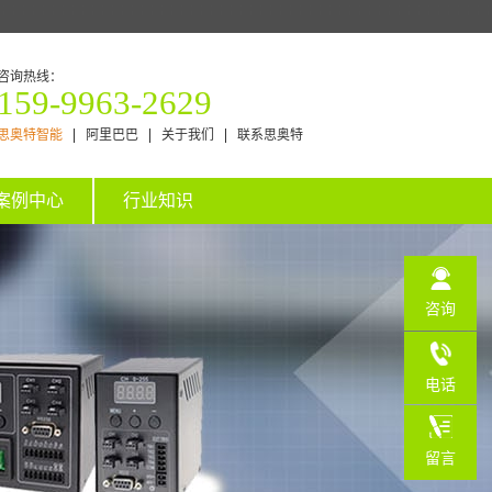
咨询热线：
159-9963-2629
思奥特智能
阿里巴巴
关于我们
联系思奥特
案例中心
行业知识
咨询
电话
159-
留言