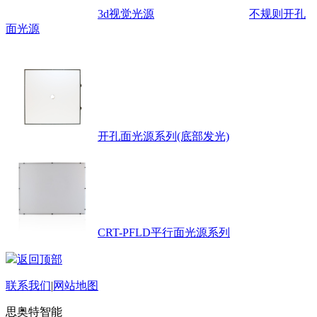
3d视觉光源
不规则开孔
面光源
开孔面光源系列(底部发光)
CRT-PFLD平行面光源系列
返回顶部
联系我们
|
网站地图
思奥特智能