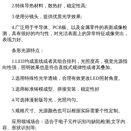
2.特殊导热材料，散热好，稳定性高;
3.使用分镜头，提供优质光学效果;
4.广泛用于半导体、PCB板、以及金属零件的表面成像检
测，具有很好的均匀性，对光洁表面上的异常特征成像突出，
表现力好。
条形光源特点：
1.LED均成直线或者其组合排列，光照度高，视觉光源指
向性强，照明效果也是符合直线式规律性或者其叠加。
2.选用特殊性光学透镜，合理有效更改LED照射角度。
3.选用标准铸模成型、拼接安装，稳定性好
4.可选择漫射版导光，光照均匀。
5.规格尺寸、光源颜色也可以根据实际需要个性定制。
应用领域场合：适合于电子元件识别与缺陷检测;文字内
容、形状识别等;