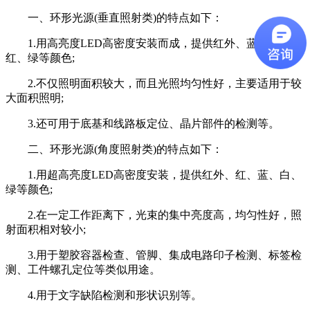
一、环形光源(垂直照射类)的特点如下：
1.用高亮度LED高密度安装而成，提供红外、蓝、白、
红、绿等颜色;
2.不仅照明面积较大，而且光照均匀性好，主要适用于较
大面积照明;
3.还可用于底基和线路板定位、晶片部件的检测等。
二、环形光源(角度照射类)的特点如下：
1.用超高亮度LED高密度安装，提供红外、红、蓝、白、
绿等颜色;
2.在一定工作距离下，光束的集中亮度高，均匀性好，照
射面积相对较小;
3.用于塑胶容器检查、管脚、集成电路印子检测、标签检
测、工件螺孔定位等类似用途。
4.用于文字缺陷检测和形状识别等。