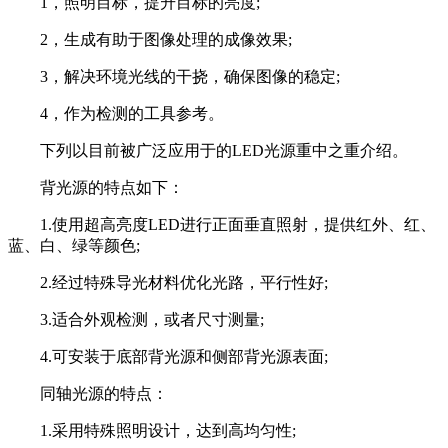
1，照明目标，提升目标的亮度;
2，生成有助于图像处理的成像效果;
3，解决环境光线的干挠，确保图像的稳定;
4，作为检测的工具参考。
下列以目前被广泛应用于的LED光源重中之重介绍。
背光源的特点如下：
1.使用超高亮度LED进行正面垂直照射，提供红外、红、
蓝、白、绿等颜色;
2.经过特殊导光材料优化光路，平行性好;
3.适合外观检测，或者尺寸测量;
4.可安装于底部背光源和侧部背光源表面;
同轴光源的特点：
1.采用特殊照明设计，达到高均匀性;