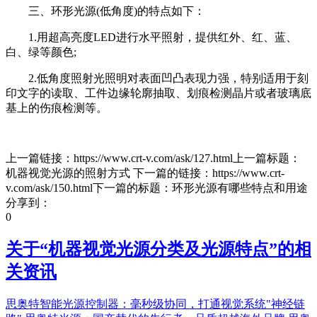
三、环形光源(低角度)的特点如下：
1.用超高亮度LED进行水平照射，提供红外、红、蓝、
白、绿等颜色;
2.低角度照射光照明对表面凹凸表现力强，特别适用于刻
印文字的读取、工件边缘轮廓抽取、划痕检测晶片或者玻璃底
基上的伤痕检测等。
上一篇链接：https://www.crt-v.com/ask/127.html上一篇标题：
机器视觉光源的照射方式 下一篇的链接：https://www.crt-
v.com/ask/150.html下一篇的标题：环形光源有哪些特点和用途
分享到：
0
关于“
机器视觉光源分类及光源特点
”的相
关资讯
思奥特智能光源控制器：毫秒级协同，打通视觉系统"神经链