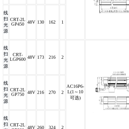
线
扫
CRT-2L
48V
130
162
1
GP450
光
源
线
扫
CRT-
48V
173
216
2
LGP600
光
源
线
AC16P6-
扫
CRT-2L
L(1～10
48V
216
270
2
GP750
光
可选)
源
线
扫
CRT-2L
48V
260
324
2