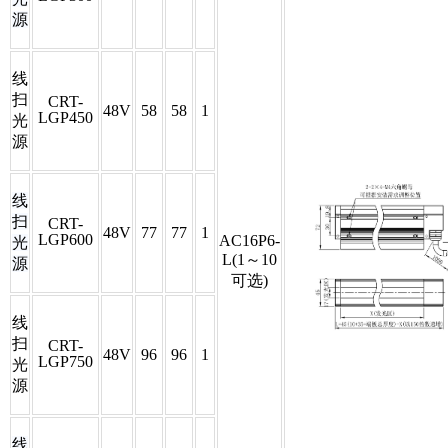
源
线
扫
CRT-
48V
58
58
1
LGP450
光
源
线
扫
CRT-
48V
77
77
1
LGP600
AC16P6-
光
L(1～10
源
可选)
线
扫
CRT-
48V
96
96
1
LGP750
光
源
线