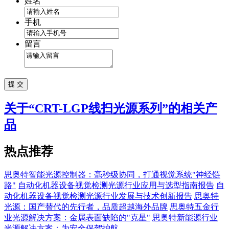
姓名
手机
留言
关于“
CRT-LGP线扫光源系列
”的相关产
品
热点推荐
思奥特智能光源控制器：毫秒级协同，打通视觉系统"神经链
路"
自动化机器设备视觉检测光源行业应用与选型指南报告
自
动化机器设备视觉检测光源行业发展与技术创新报告
思奥特
光源：国产替代的先行者，品质超越海外品牌
思奥特五金行
业光源解决方案：金属表面缺陷的"克星"
思奥特新能源行业
光源解决方案：为安全保驾护航