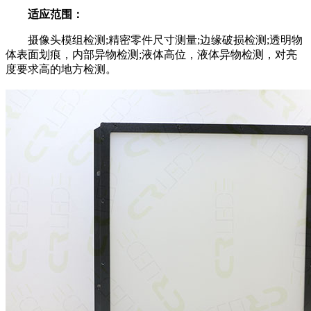
适应范围：
摄像头模组检测;精密零件尺寸测量;边缘破损检测;透明物
体表面划痕，内部异物检测;液体高位，液体异物检测，对亮
度要求高的地方检测。