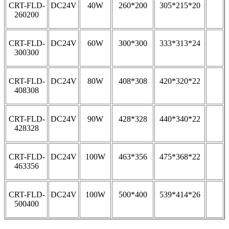
CRT-FLD-
DC24V
40W
260*200
305*215*20
260200
CRT-FLD-
DC24V
60W
300*300
333*313*24
300300
CRT-FLD-
DC24V
80W
408*308
420*320*22
408308
CRT-FLD-
DC24V
90W
428*328
440*340*22
428328
CRT-FLD-
DC24V
100W
463*356
475*368*22
463356
CRT-FLD-
DC24V
100W
500*400
539*414*26
500400