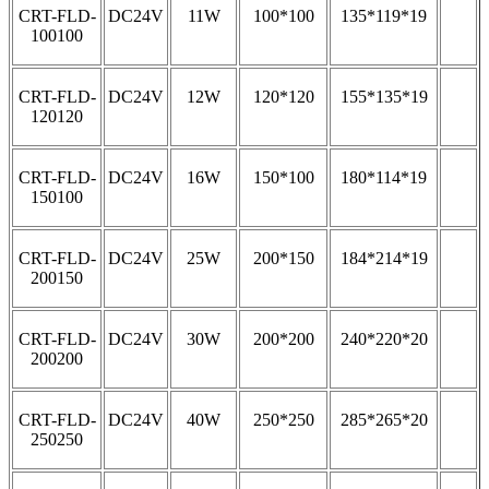
CRT-FLD-
DC24V
11W
100*100
135*119*19
100100
CRT-FLD-
DC24V
12W
120*120
155*135*19
120120
CRT-FLD-
DC24V
16W
150*100
180*114*19
150100
CRT-FLD-
DC24V
25W
200*150
184*214*19
200150
CRT-FLD-
DC24V
30W
200*200
240*220*20
200200
CRT-FLD-
DC24V
40W
250*250
285*265*20
250250