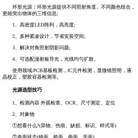
环形光源：环形光源提供不同照射角度、不同颜色组合，
更能突出物体的三维信息;
1、高密度LED阵列，高亮度;
2、多种紧凑设计，节省安装空间;
3、解决对角照射阴影问题;
4、可选配漫射板导光，光线均匀扩散。
使用领域:PCB基板检测，IC元件检测，显微镜照明，液
晶校正，塑胶容器检测等。
光源选型技巧
1、检测内容 外观检查、OCR、尺寸测定、定位
2、对象物
①想看什么?(异物、伤痕、缺损、标识、样式等)
②表面状态(镜面、糙面、曲面、平面)