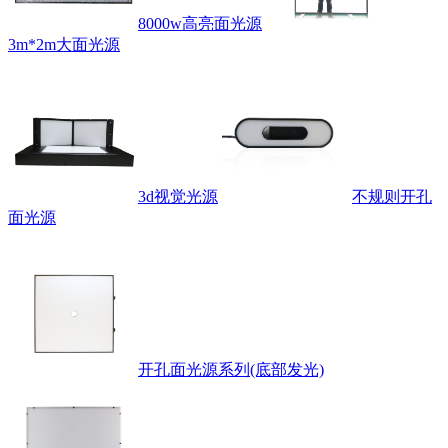
8000w高亮面光源
3m*2m大面光源
3d视觉光源
不规则开孔
面光源
开孔面光源系列(底部发光)