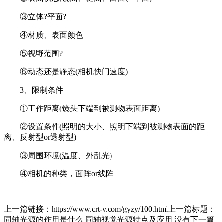
③立体?平面?
④材质、表面颜色
⑤视野范围?
⑥动态还是静态(相机快门速度)
3、限制条件
①工作距离(镜头下端到被测物表面距离)
②设置条件(照明的大小、照明下端到被测物表面的距
离、反射型or透射型)
③周围环境(温度、外乱光)
④相机的种类，面阵or线阵
上一篇链接：https://www.crt-v.com/gyzy/100.html上一篇标题：
同轴光源的作用是什么 同轴视觉光源特点及应用 没有下一篇