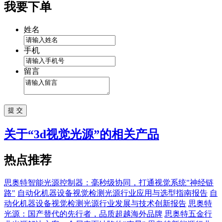
我要下单
姓名
手机
留言
关于“
3d视觉光源
”的相关产品
热点推荐
思奥特智能光源控制器：毫秒级协同，打通视觉系统"神经链
路"
自动化机器设备视觉检测光源行业应用与选型指南报告
自
动化机器设备视觉检测光源行业发展与技术创新报告
思奥特
光源：国产替代的先行者，品质超越海外品牌
思奥特五金行