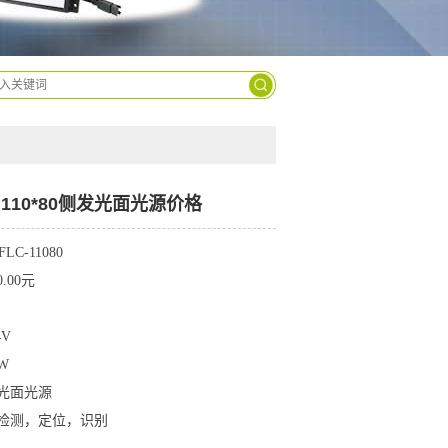
9963-
2629
110*80侧发光面光源价格
LC-11080
.00元
4V
W
发光面光源
检测，定位，识别