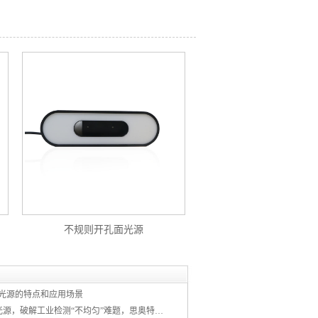
不规则开孔面光源
光源的特点和应用场景
1米×1米超大面光源，破解工业检测“不均匀”难题，思奥特以光学基石智造未来