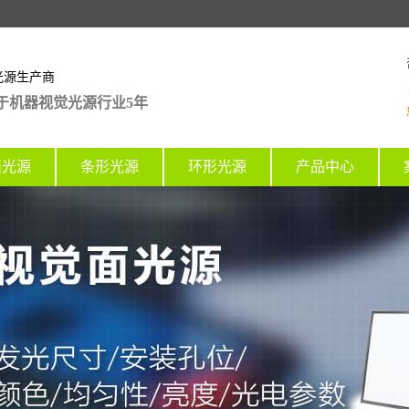
光源生产商
于机器视觉光源行业5年
面光源
条形光源
环形光源
产品中心