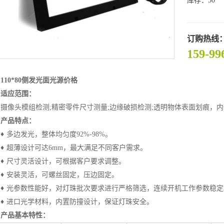
库存：50
订购热线
159-99
110*80侧发光面光源价格
适应范围：
像头模组检测;精密零件尺寸测量;边缘破损检测;透明物体表面划痕，内
产品特点：
多边发光，整体均匀度92%-98%。
 超薄设计可达6mm，最大满足不同客户需求。
 尺寸灵活设计，可根据客户要求调整。
 安装灵活，可螺丝固定，压边固定。
 光参数性能好，对灯珠批次要求进行严格筛选，连续开机工作参数稳定
 进口光学材料，内置防撞设计，保证灯珠安全。
产品基本特性：