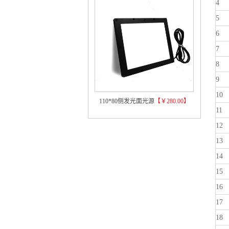
4
5
6
7
8
9
10
110*80侧发光面光源
【￥280.00】
11
12
13
14
15
16
17
18