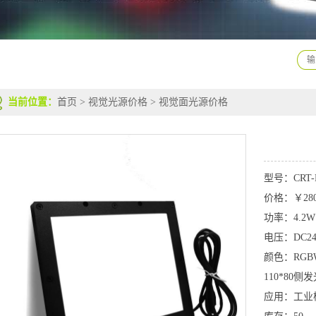
当前位置：
首页
>
视觉光源价格
>
视觉面光源价格
型号：CRT-F
价格：￥280
功率：4.2W
电压：DC2
颜色：RGB
110*80侧
应用：工业