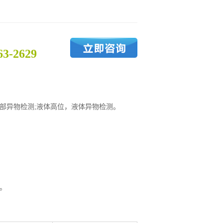
：
63-2629
部异物检测;液体高位，液体异物检测。
。