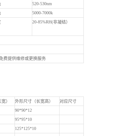
色
520-530nm
色
5000-7000k
度
20-85%RH(非凝结）
，免费提供维修或更换服务
长宽）
外形尺寸（长宽高）
对应尺寸
90*90*12
95*95*10
125*125*10