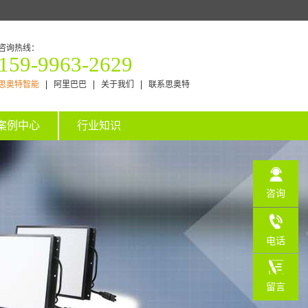
咨询热线：
159-9963-2629
思奥特智能
阿里巴巴
关于我们
联系思奥特
案例中心
行业知识
咨询
电话
159-
留言