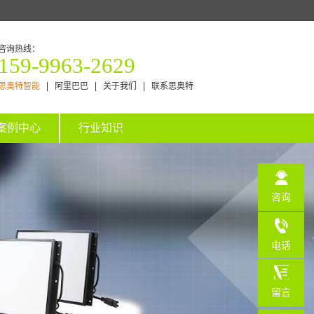
咨询热线：
159-9963-2629
思奥特智能
阿里巴巴
关于我们
联系思奥特
案例中心
行业知识
咨询
电话
159-
留言