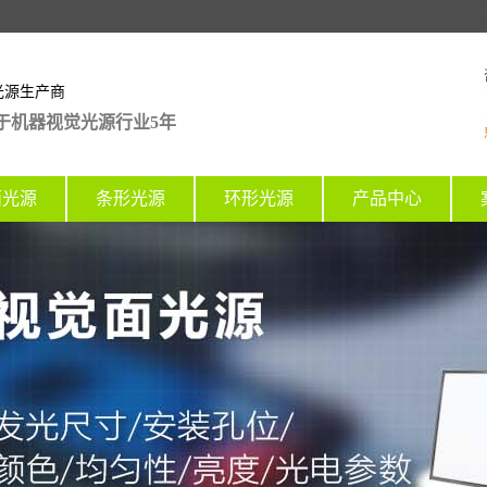
光源生产商
于机器视觉光源行业5年
面光源
条形光源
环形光源
产品中心