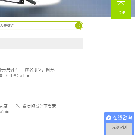
9963-
TOP
2629
源? 顾名思义，圆形......
4-04 作者：admin
2、紧凑的设计节省安......
dmin
在线咨询
光源定制