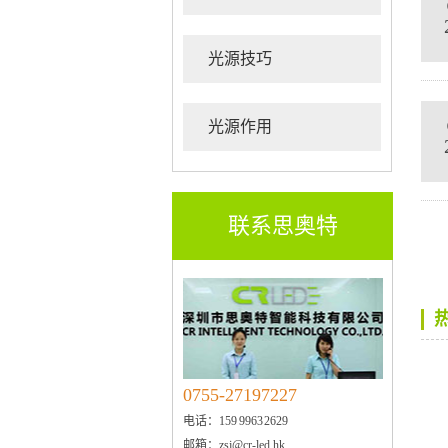
光源技巧
光源作用
联系思奥特
0755-27197227
电话：159 9963 2629
邮箱：zsj@cr-led.hk