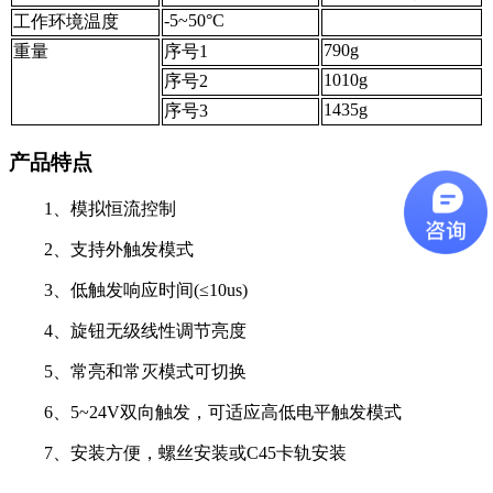
-5~50°C
工作环境温度
790g
重量
序号1
1010g
序号2
1435g
序号3
产品特点
1、模拟恒流控制
2、支持外触发模式
3、低触发响应时间(≤10us)
4、旋钮无级线性调节亮度
5、常亮和常灭模式可切换
6、5~24V双向触发，可适应高低电平触发模式
7、安装方便，螺丝安装或C45卡轨安装