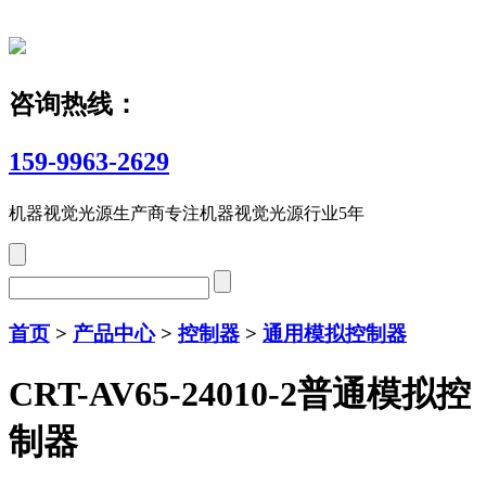
咨询热线：
159-9963-2629
机器视觉光源生产商
专注机器视觉光源行业5年
首页
>
产品中心
>
控制器
>
通用模拟控制器
CRT-AV65-24010-2普通模拟控
制器