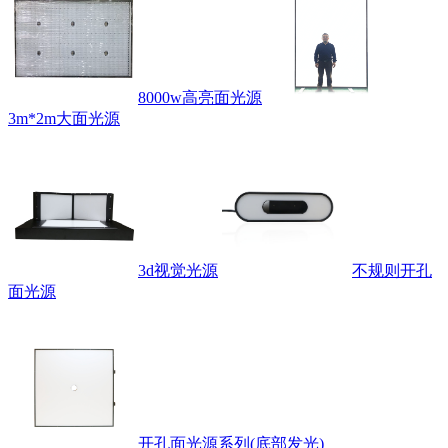
8000w高亮面光源
3m*2m大面光源
3d视觉光源
不规则开孔
面光源
开孔面光源系列(底部发光)