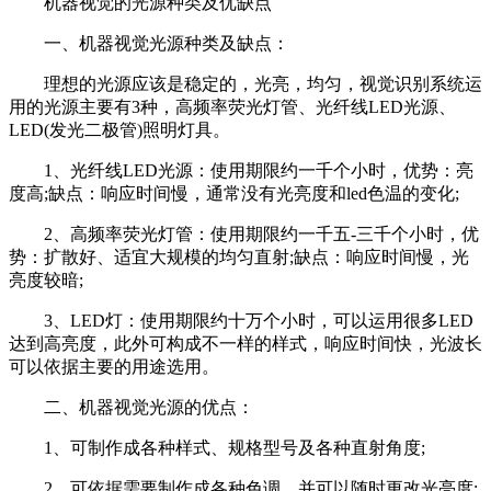
机器视觉的光源种类及优缺点
一、机器视觉光源种类及缺点：
理想的光源应该是稳定的，光亮，均匀，视觉识别系统运
用的光源主要有3种，高频率荧光灯管、光纤线LED光源、
LED(发光二极管)照明灯具。
1、光纤线LED光源：使用期限约一千个小时，优势：亮
度高;缺点：响应时间慢，通常没有光亮度和led色温的变化;
2、高频率荧光灯管：使用期限约一千五-三千个小时，优
势：扩散好、适宜大规模的均匀直射;缺点：响应时间慢，光
亮度较暗;
3、LED灯：使用期限约十万个小时，可以运用很多LED
达到高亮度，此外可构成不一样的样式，响应时间快，光波长
可以依据主要的用途选用。
二、机器视觉光源的优点：
1、可制作成各种样式、规格型号及各种直射角度;
2、可依据需要制作成各种色调，并可以随时更改光亮度;