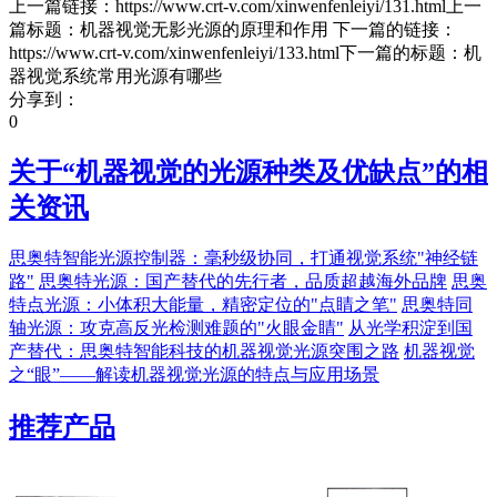
上一篇链接：https://www.crt-v.com/xinwenfenleiyi/131.html上一
篇标题：机器视觉无影光源的原理和作用 下一篇的链接：
https://www.crt-v.com/xinwenfenleiyi/133.html下一篇的标题：机
器视觉系统常用光源有哪些
分享到：
0
关于“
机器视觉的光源种类及优缺点
”的相
关资讯
思奥特智能光源控制器：毫秒级协同，打通视觉系统"神经链
路"
思奥特光源：国产替代的先行者，品质超越海外品牌
思奥
特点光源：小体积大能量，精密定位的"点睛之笔"
思奥特同
轴光源：攻克高反光检测难题的"火眼金睛"
从光学积淀到国
产替代：思奥特智能科技的机器视觉光源突围之路
机器视觉
之“眼”——解读机器视觉光源的特点与应用场景
推荐产品