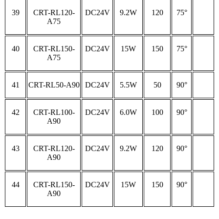
39
CRT-RL120-
DC24V
9.2W
120
75°
A75
40
CRT-RL150-
DC24V
15W
150
75°
A75
41
CRT-RL50-A90
DC24V
5.5W
50
90°
42
CRT-RL100-
DC24V
6.0W
100
90°
A90
43
CRT-RL120-
DC24V
9.2W
120
90°
A90
44
CRT-RL150-
DC24V
15W
150
90°
A90