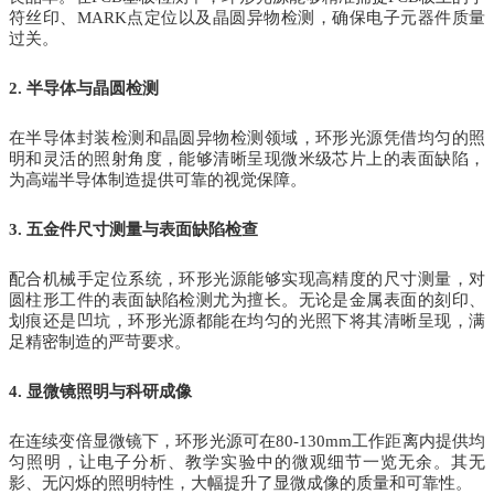
符丝印、MARK点定位以及晶圆异物检测，确保电子元器件质量
过关。
2. 半导体与晶圆检测
在半导体封装检测和晶圆异物检测领域，环形光源凭借均匀的照
明和灵活的照射角度，能够清晰呈现微米级芯片上的表面缺陷，
为高端半导体制造提供可靠的视觉保障。
3. 五金件尺寸测量与表面缺陷检查
配合机械手定位系统，环形光源能够实现高精度的尺寸测量，对
圆柱形工件的表面缺陷检测尤为擅长。无论是金属表面的刻印、
划痕还是凹坑，环形光源都能在均匀的光照下将其清晰呈现，满
足精密制造的严苛要求。
4. 显微镜照明与科研成像
在连续变倍显微镜下，环形光源可在80-130mm工作距离内提供均
匀照明，让电子分析、教学实验中的微观细节一览无余。其无
影、无闪烁的照明特性，大幅提升了显微成像的质量和可靠性。