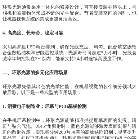
环形光源通常采用一体化的紧凑设计，可直接安装在镜头上，与
相机和被测物体形成不错的光学配合。节省安装空间的同时，也
让机器视觉系统的集成更加灵活高效。
4. 高亮度、长寿命、稳定可靠
采用高亮度LED精密排列，确保光线充足、均匀。配合航空级铝
合金散热结构和智能温控系统，光源寿命可超过5万小时，光线衰
减率年均控制在3%以内，能够支持24小时连续高强度工作。
二、环形光源的多元化应用场景
环形光源凭借其出色的光学性能，在机器视觉的各个细分领域大
放异彩。以下是一些典型的应用场景：
1. 消费电子制造业：屏幕与PCB基板检测
在手机屏幕检测中，环形光源能够精准捕捉屏幕表面的划痕、暗
斑与贴合气泡。以45°角照射时，蓝色光源能够激发表面划痕与暗
斑的散射效应，实现每分钟200片屏幕的高效缺陷识别，显著提升
良品率。在PCB基板检测中，环形光源能够精准捕捉PCB板上的字