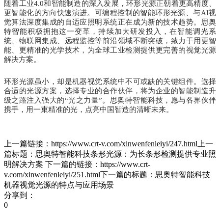
随着工业4.0和智能制造的深入发展，环形光源正朝着更高精度、
更智能化的方向快速演进。可编程控制的智能环形光源、与AI视
觉算法深度集成的自适应照明系统正在成为新的技术趋势。思奥
特智能积极拥抱这一变革，持续加大研发投入，在智能调光系
统、物联网集成、远程监控等前沿领域不断突破，致力于用更智
能、更精准的光学技术，为全球工业检测提供更完善的视觉光源
解决方案。
环形光源虽小，却是机器视觉系统中不可或缺的关键组件。选择
合适的光源方案，选择专业的合作伙伴，将为企业的智能制造升
级之路注入强大的“光之力量”。思奥特智能科技，愿与各界伙伴
携手，用一束精准的光，点亮中国智造的清晰未来。
上一篇链接：https://www.crt-v.com/xinwenfenleiyi/247.html上一
篇标题：思奥特智能科技条形光源：为长条形检测提供专业照
明解决方案 下一篇的链接：https://www.crt-
v.com/xinwenfenleiyi/251.html下一篇的标题：思奥特智能科技
机器视觉光源的特点与应用场景
分享到：
0