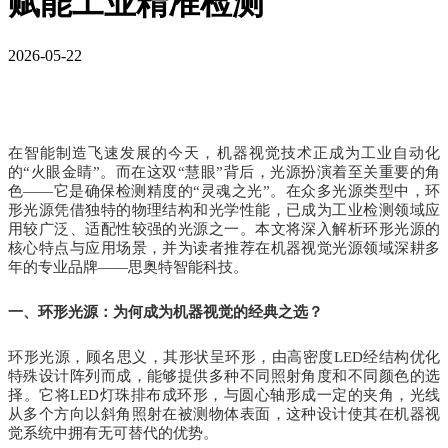
赋能工业精准检测
2026-05-22
在智能制造飞速发展的今天，机器视觉技术正成为工业自动化
的“火眼金睛”。而在这双“慧眼”背后，光源扮演着至关重要的角
色——它是确保检测精度的“灵魂之光”。在众多光源类型中，环
形光源凭借独特的物理结构和光学性能，已成为工业检测领域应
用较广泛、适配性较强的光源之一。本文将深入解析环形光源的
核心特点与应用场景，并为读者推荐在机器视觉光源领域深耕多
年的专业品牌——思奥特智能科技。
一、环形光源：为何成为机器视觉的经典之选？
环形光源，顾名思义，其形状呈环形，由高密度LED经结构优化
特殊设计阵列而成，能够提供多种不同照射角度和不同颜色的选
择。它将LED灯珠排布成环形，与圆心轴形成一定的夹角，光线
从多个方向以斜角照射在被测物体表面，这种设计使其在机器视
觉系统中拥有无可替代的优势。