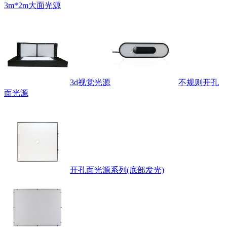
3m*2m大面光源
3d视觉光源
不规则开孔
面光源
开孔面光源系列(底部发光)