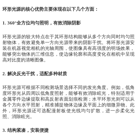
环形光源的核心优势主要体现在以下几个方面：
1. 360°全方位均匀照明，有效消除阴影
环形光源的较大特点在于其环形结构能够从多个方向同时均匀照
射物体，有效避免单一方向光源带来的阴影干扰。将环形光源安
装在机器视觉相机的光轴周围，使图像具有高强度的明场效果，
能够突出物体的三维信息，使边缘轮廓和高度变化在相机中呈现
高对比度的清晰图像。
2. 解决反光干扰，适配多种材质
环形光源可根据不同检测场景选择不同的发光角度。例如，低角
度环形光从四周以低角度照射，能够有效消除眩光，特别适用于
金属零件边缘提取和高反射表面划痕检测；水平环形光则可以从
各个方向水平照射，精准捕捉物体边缘及平面上的细微异物。此
外，环形光源还可选配漫射板使光线均匀扩散，进一步柔化光
照、消除眩光。
3. 结构紧凑，安装便捷