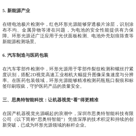
5. 新能源产业
在锂电池极片检测中，红色环形光源能够穿透极片涂层，识别涂
布不均、金属异物等潜在问题，为电池的安全性能提供有力保
障。环形光源还广泛应用于光伏面板检测、电池外壳划痕筛查等
新能源检测场景。
6. 汽车制造与医药包装
在汽车零部件检测中，环形光源用于零部件裂纹检测和螺丝拧紧
度识别，搭配2D视觉高速工业相机大幅提升图像采集速度与分辨
率。在医药包装领域，环形光源能够精准检测药瓶瓶口裂痕和标
签印刷瑕疵，守护医药产品的质量安全。
三、思奥特智能科技：让机器视觉“看”得更精准
在国产机器视觉光源崛起的浪潮中，深圳市思奥特智能科技有限
公司（以下简称“思奥特智能”）凭借深厚的技术积淀和持续的创
新突破，已成为环形光源领域的标杆企业。