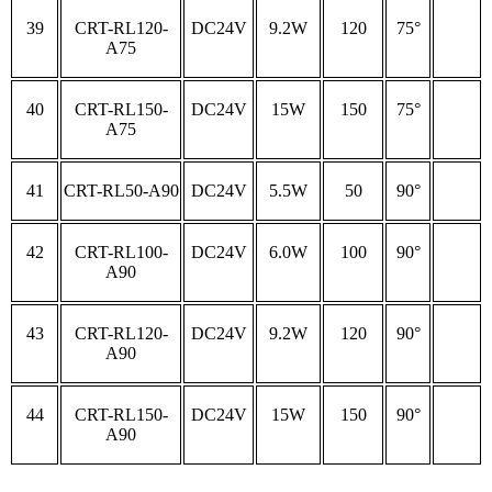
39
CRT-RL120-
DC24V
9.2W
120
75°
A75
40
CRT-RL150-
DC24V
15W
150
75°
A75
41
CRT-RL50-A90
DC24V
5.5W
50
90°
42
CRT-RL100-
DC24V
6.0W
100
90°
A90
43
CRT-RL120-
DC24V
9.2W
120
90°
A90
44
CRT-RL150-
DC24V
15W
150
90°
A90