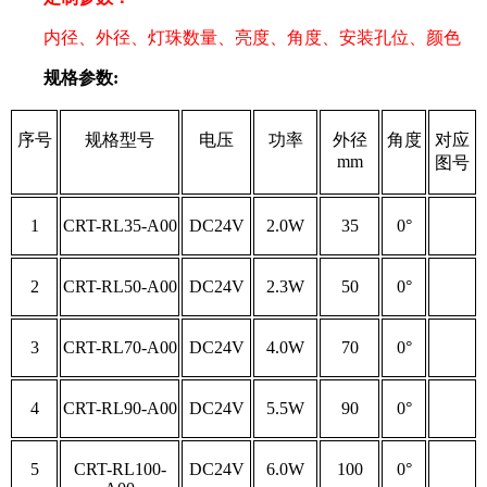
内径、外径、灯珠数量、亮度、角度、安装孔位、颜色
规格参数:
序号
规格型号
电压
功率
外径
角度
对应
mm
图号
1
CRT-RL35-A00
DC24V
2.0W
35
0°
2
CRT-RL50-A00
DC24V
2.3W
50
0°
3
CRT-RL70-A00
DC24V
4.0W
70
0°
4
CRT-RL90-A00
DC24V
5.5W
90
0°
5
CRT-RL100-
DC24V
6.0W
100
0°