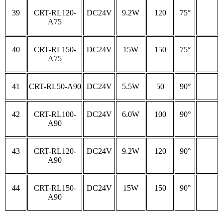
39
CRT-RL120-
DC24V
9.2W
120
75°
A75
40
CRT-RL150-
DC24V
15W
150
75°
A75
41
CRT-RL50-A90
DC24V
5.5W
50
90°
42
CRT-RL100-
DC24V
6.0W
100
90°
A90
43
CRT-RL120-
DC24V
9.2W
120
90°
A90
44
CRT-RL150-
DC24V
15W
150
90°
A90