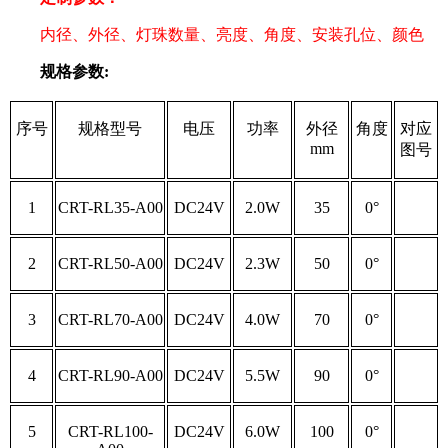
内径、外径、灯珠数量、亮度、角度、安装孔位、颜色
规格参数:
序号
规格型号
电压
功率
外径
角度
对应
mm
图号
1
CRT-RL35-A00
DC24V
2.0W
35
0°
2
CRT-RL50-A00
DC24V
2.3W
50
0°
3
CRT-RL70-A00
DC24V
4.0W
70
0°
4
CRT-RL90-A00
DC24V
5.5W
90
0°
5
CRT-RL100-
DC24V
6.0W
100
0°