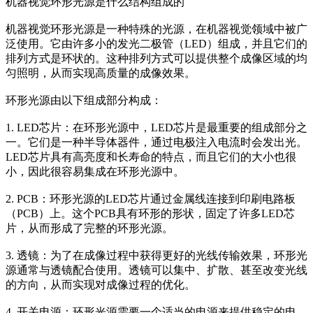
机器视觉环形光源是什么结构组成的
机器视觉环形光源是一种特殊的光源，在机器视觉领域中被广
泛使用。它由许多小的发光二极管（LED）组成，并且它们的
排列方式是环状的。这种排列方式可以提供整个成像区域的均
匀照明，从而实现高质量的成像效果。
环形光源由以下组成部分构成：
1. LED芯片：在环形光源中，LED芯片是最重要的组成部分之
一。它们是一种半导体器件，通过电极注入电流时会发出光。
LED芯片具有高亮度和长寿命的特点，而且它们的大小也很
小，因此很容易集成在环形光源中。
2. PCB：环形光源的LED芯片通过金属线连接到印刷电路板
（PCB）上。这个PCB具有环形的形状，固定了许多LED芯
片，从而形成了完整的环形光源。
3. 透镜：为了在成像过程中获得更好的光线传输效果，环形光
源通常与透镜配合使用。透镜可以集中、扩散、甚至改变光线
的方向，从而实现对成像过程的优化。
4. 开关电源：环形光源需要一个适当的电源来提供稳定的电