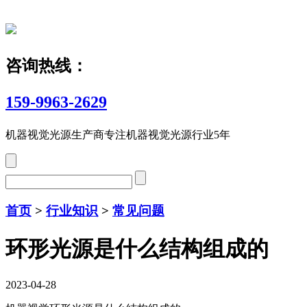
咨询热线：
159-9963-2629
机器视觉光源生产商
专注机器视觉光源行业5年
首页
>
行业知识
>
常见问题
环形光源是什么结构组成的
2023-04-28