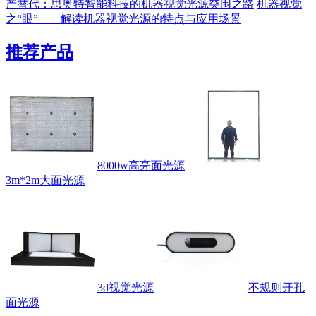
产替代：思奥特智能科技的机器视觉光源突围之路
机器视觉
之“眼”——解读机器视觉光源的特点与应用场景
推荐产品
8000w高亮面光源
3m*2m大面光源
3d视觉光源
不规则开孔
面光源