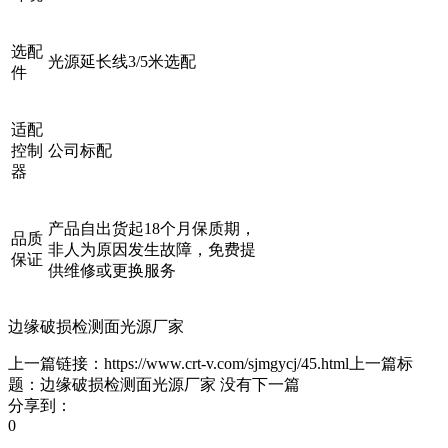
选配
光源延长线3/5米选配
件
适配
控制
公司标配
器
产品自出货起18个月保质期，
品质
非人为原因发生故障，免费提
保证
供维修或更换服务
边缘破损检测面光源厂家
上一篇链接：https://www.crt-v.com/sjmgycj/45.html上一篇标
题：边缘破损检测面光源厂家 没有下一篇
分享到：
0