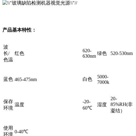
产品基本特性：
波
620-
长/
红色
绿色
520-530nm
630nm
色温
5000-
蓝色
白色
465-475nm
7000k
20-
保存
-20-
85%RH(非
温度
湿度
环境
60℃
凝结）
使用
0-40℃
环境