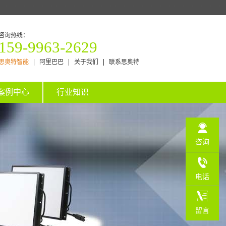
咨询热线：
159-9963-2629
思奥特智能
阿里巴巴
关于我们
联系思奥特
案例中心
行业知识
咨询
电话
159-
留言