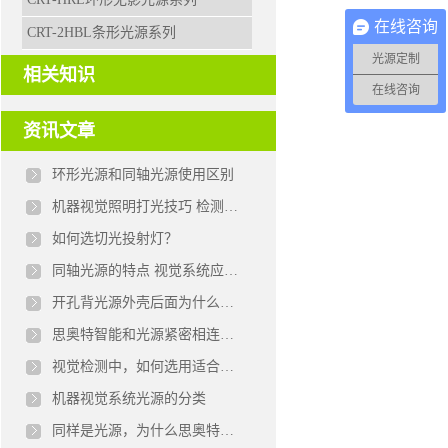
在线咨询
CRT-2HBL条形光源系列
光源定制
相关知识
在线咨询
资讯文章
环形光源和同轴光源使用区别
机器视觉照明打光技巧 检测物与光源的选择
如何选切光投射灯？
同轴光源的特点 视觉系统应用同轴光源的作用
开孔背光源外壳后面为什么留个孔？
思奥特智能和光源紧密相连，赋能自动化设备机器视觉光源
视觉检测中，如何选用适合的环形光源？
机器视觉系统光源的分类
​同样是光源，为什么思奥特能让检测良率提升7.3%？