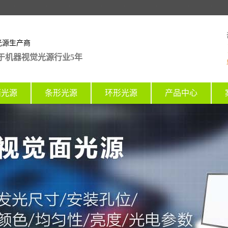
光源生产商
于机器视觉光源行业5年
面光源
条形光源
环形光源
产品中心