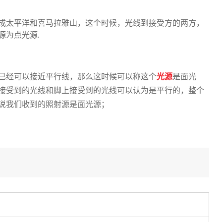
成太平洋和喜马拉雅山，这个时候，光线到接受方的两方，
源为点光源.
已经可以接近平行线，那么这时候可以称这个
光源
是面光
接受到的光线和脚上接受到的光线可以认为是平行的，整个
说我们收到的照射源是面光源；