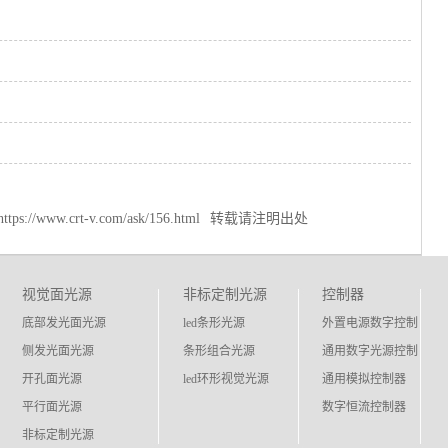
https://www.crt-v.com/ask/156.html
转载请注明出处
视觉面光源
非标定制光源
控制器
底部发光面光源
led条形光源
外置电源数字控制
侧发光面光源
条形组合光源
通用数字光源控制
开孔面光源
led环形视觉光源
通用模拟控制器
平行面光源
数字恒流控制器
非标定制光源