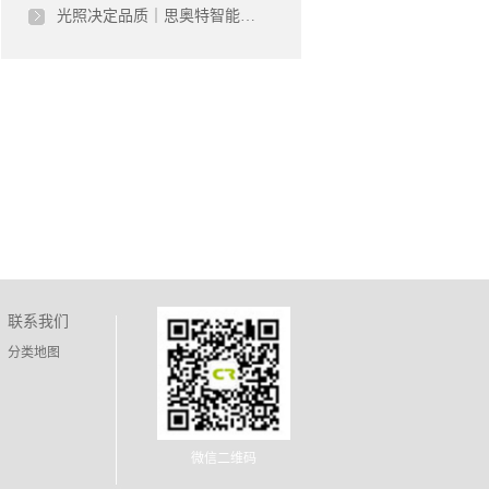
光照决定品质｜思奥特智能科技机器视觉光源，赋能智能制造精准升级
联系我们
分类地图
微信二维码