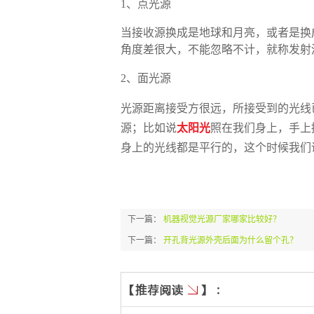
1、点光源
当接收源换成是地球和月亮，或者是换
角度差很大，不能忽略不计，就称发射
2、面光源
光源距离接受方很远，所接受到的光线
源；比如说
太阳光
照在我们身上，手上
身上的光线都是平行的，这个时候我们
下一篇：
机器视觉光源厂家哪家比较好？
下一篇：
开孔背光源外壳后面为什么留个孔？