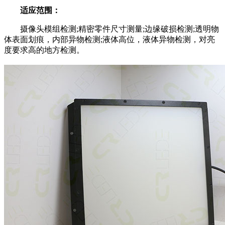
适应范围：
摄像头模组检测;精密零件尺寸测量;边缘破损检测;透明物
体表面划痕，内部异物检测;液体高位，液体异物检测，对亮
度要求高的地方检测。