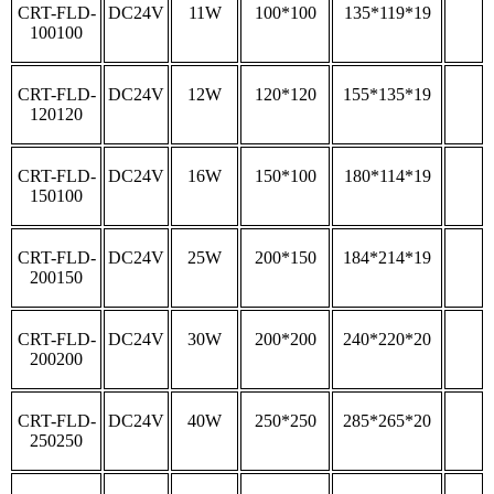
CRT-FLD-
DC24V
11W
100*100
135*119*19
100100
CRT-FLD-
DC24V
12W
120*120
155*135*19
120120
CRT-FLD-
DC24V
16W
150*100
180*114*19
150100
CRT-FLD-
DC24V
25W
200*150
184*214*19
200150
CRT-FLD-
DC24V
30W
200*200
240*220*20
200200
CRT-FLD-
DC24V
40W
250*250
285*265*20
250250