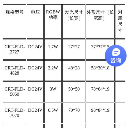
RGBW
规格型号
电压
发光尺寸
外形尺寸（长
对
功率
（长宽）
宽高）
应
尺
寸
CRT-FLD-
DC24V
1.7W
27*27
37*37*15
2727
CRT-FLD-
DC24V
2.2W
48*28
58*30*18
4828
CRT-FLD-
DC24V
3W
50*50
78*64*19
5050
CRT-FLD-
DC24V
6.5W
70*70
98*84*19
7070