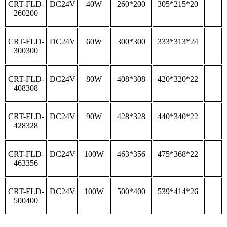
CRT-FLD-
DC24V
40W
260*200
305*215*20
260200
CRT-FLD-
DC24V
60W
300*300
333*313*24
300300
CRT-FLD-
DC24V
80W
408*308
420*320*22
408308
CRT-FLD-
DC24V
90W
428*328
440*340*22
428328
CRT-FLD-
DC24V
100W
463*356
475*368*22
463356
CRT-FLD-
DC24V
100W
500*400
539*414*26
500400