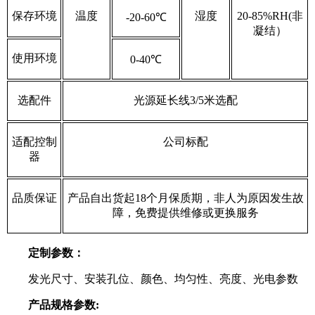
保存环境
温度
湿度
20-85%RH(非
-20-60℃
凝结）
使用环境
0-40℃
选配件
光源延长线3/5米选配
适配控制
公司标配
器
品质保证
产品自出货起18个月保质期，非人为原因发生故
障，免费提供维修或更换服务
定制参数：
发光尺寸、安装孔位、颜色、均匀性、亮度、光电参数
产品规格参数: