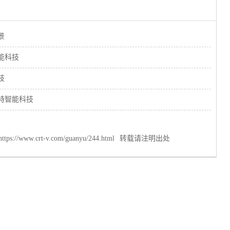
景
能科技
技
特智能科技
https://www.crt-v.com/guanyu/244.html
转载请注明出处