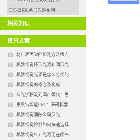
CRT-2HBL条形光源系列
相关知识
资讯文章
材料表面缺陷检测方法盘点
机器视觉环形光源和圆形光源区别
机器视觉光源是怎么分类的
机器视觉的概念及构成
从光学积淀到国产替代：思奥特智能科技的机器视觉光源突围之路
思奥特智能CRT：深耕机器视觉光源领域二十载的技术匠心
机器视觉消除金属反光
机器视觉检测如何快速选择合适的光源
机器视觉红外光源用在哪些领域？