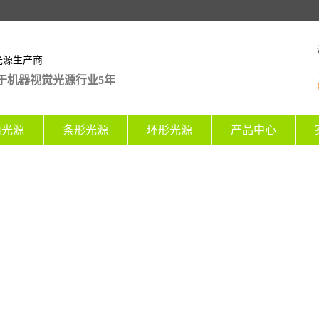
光源生产商
于机器视觉光源行业5年
面光源
条形光源
环形光源
产品中心