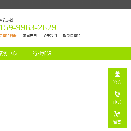
咨询热线：
159-9963-2629
思奥特智能
阿里巴巴
关于我们
联系思奥特
案例中心
行业知识
咨询
电话
159-
留言