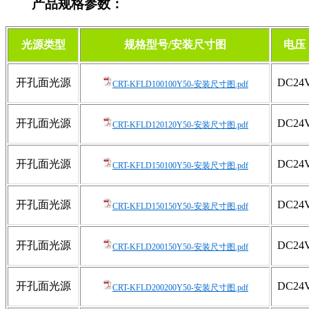
产品规格参数：
光源类型
规格型号/安装尺寸图
电压
开孔面光源
DC24
CRT-KFLD100100Y50-安装尺寸图.pdf
开孔面光源
DC24
CRT-KFLD120120Y50-安装尺寸图.pdf
开孔面光源
DC24
CRT-KFLD150100Y50-安装尺寸图.pdf
开孔面光源
DC24
CRT-KFLD150150Y50-安装尺寸图.pdf
开孔面光源
DC24
CRT-KFLD200150Y50-安装尺寸图.pdf
开孔面光源
DC24
CRT-KFLD200200Y50-安装尺寸图.pdf