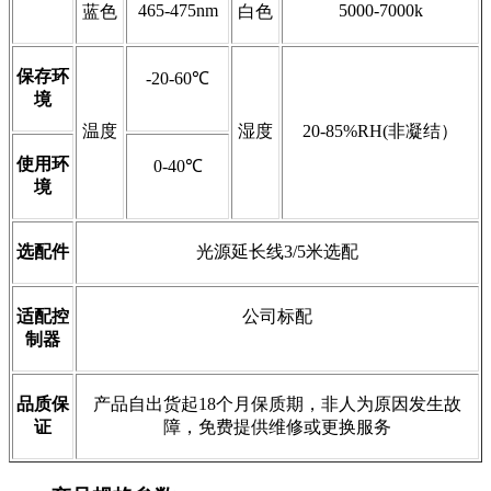
465-475nm
5000-7000k
蓝色
白色
保存环
-20-60℃
境
温度
湿度
20-85%RH(非凝结）
使用环
0-40℃
境
选配件
光源延长线3/5米选配
适配控
公司标配
制器
品质保
产品自出货起18个月保质期，非人为原因发生故
证
障，免费提供维修或更换服务