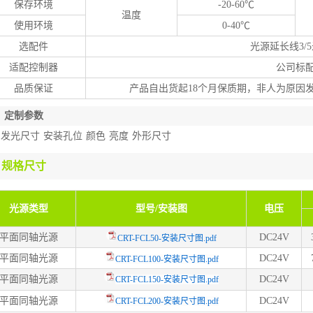
保存环境
-20-60℃
温度
使用环境
0-40℃
选配件
光源延长线3/
适配控制器
公司标
品质保证
产品自出货起18个月保质期，非人为原因
定制参数
光尺寸 安装孔位 颜色 亮度 外形尺寸
格尺寸
光源类型
型号/安装图
电压
平面同轴光源
DC24V
CRT-FCL50-安装尺寸图.pdf
平面同轴光源
DC24V
CRT-FCL100-安装尺寸图.pdf
平面同轴光源
DC24V
CRT-FCL150-安装尺寸图.pdf
平面同轴光源
DC24V
CRT-FCL200-安装尺寸图.pdf