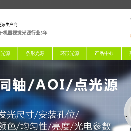
光源生产商
于机器视觉光源行业5年
面光源
条形光源
环形光源
产品中心