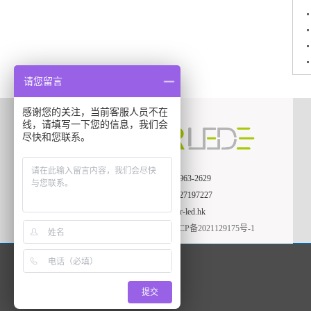
请您留言
感谢您的关注，当前客服人员不在
线，请填写一下您的信息，我们会
尽快和您联系。
电话：159-9963-2629
座机：
0755-27197227
销售：
zsj@cr-led.hk
备案号：
粤ICP备2021129175号-1
提交