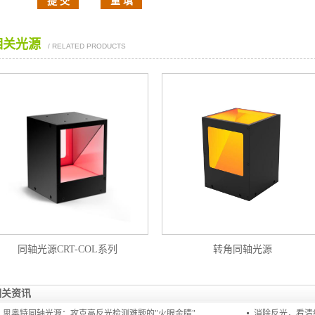
相关光源
/ RELATED PRODUCTS
同轴光源CRT-COL系列
转角同轴光源
相关资讯
思奥特同轴光源：攻克高反光检测难题的"火眼金睛"