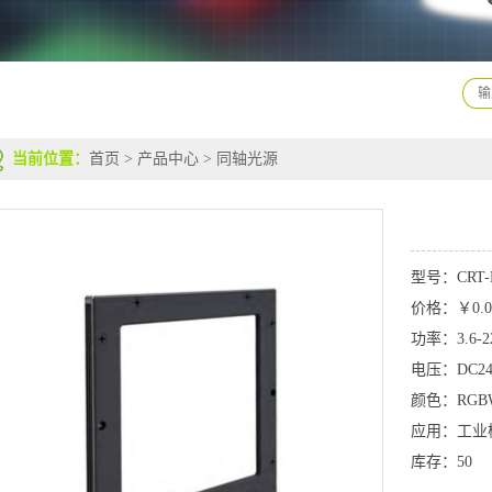
当前位置：
首页
>
产品中心
>
同轴光源
型号：CRT-
价格：￥0.0
功率：3.6-2
电压：DC2
颜色：RGB
应用：工业
库存：50