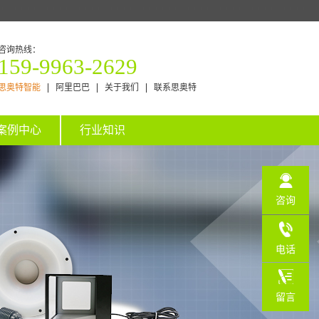
咨询热线：
159-9963-2629
思奥特智能
阿里巴巴
关于我们
联系思奥特
案例中心
行业知识
咨询
电话
159-
留言