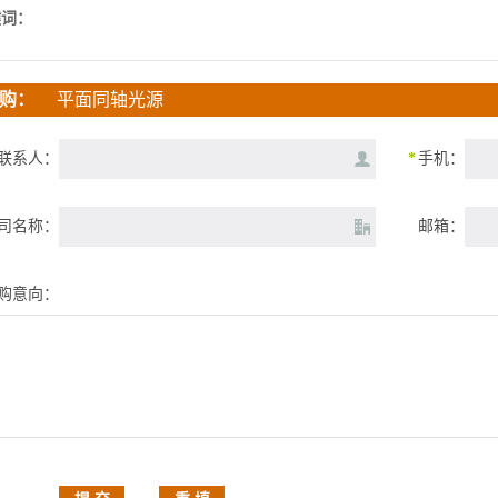
键词：
购：
平面同轴光源
联系人：
*
手机：
司名称：
邮箱：
购意向：