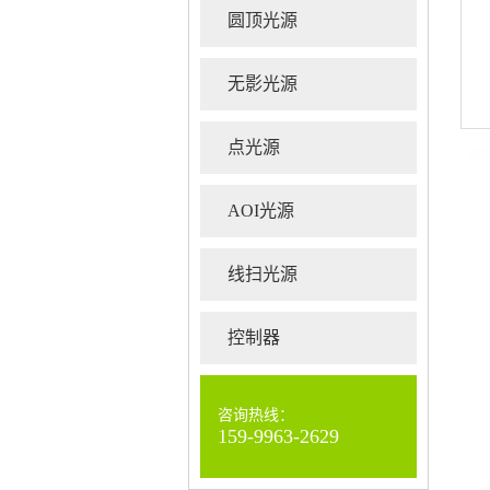
圆顶光源
无影光源
点光源
AOI光源
线扫光源
控制器
咨询热线：
159-9963-2629