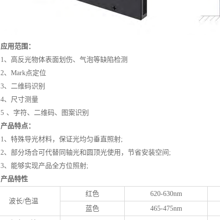
应用范围：
、高反光物体表面划伤、气泡等缺陷检测
Mark点定位
、二维码识别
、尺寸测量
 、字符、二维码、图案识别
产品特点：
、特殊导光材料，保证光均匀垂直照射;
、部分场合可代替同轴光和圆顶光使用，节省安装空间;
、能够实现产品全方位照射;
产品特性
红色
620-630nm
波长/色温
蓝色
465-475nm