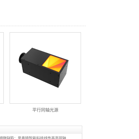
平行同轴光源
消除反光，看清细微缺陷：思奥特智能科技线性高亮同轴光源解锁精密检测新视界