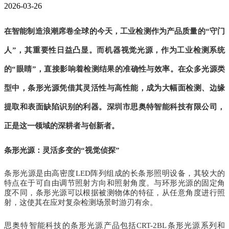
2026-03-26
在智能制造浪潮席卷全球的今天，工业检测作为产品质量的“守门
人”，其重要性日益凸显。而机器视觉光源，作为工业检测系统
的“眼睛”，直接影响着检测结果的准确性与效率。在众多光源类
型中，条形光源凭借其灵活性与高性能，成为大幅面检测、边缘
提取和表面缺陷识别的利器。深圳市思奥特智能科技有限公司，
正是这一领域的深耕者与创新者。
条形光源：灵活多变的“视觉侦探”
条形光源是由高密度LED阵列组成的长条形照明设备，其较大的
特点在于可自由调节照射方向和照射角度。与环形光源的固定角
度不同，条形光源可以根据被测物体的特征，从任意角度进行照
射，这使其在应对复杂检测场景时游刃有余。
思奥特智能科技的条形光源产品包括CRT-2BL条形光源系列和