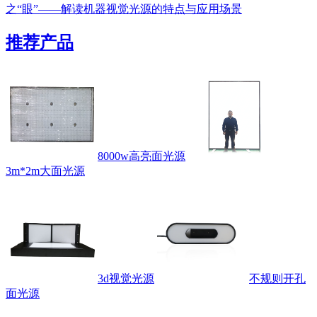
之“眼”——解读机器视觉光源的特点与应用场景
推荐产品
8000w高亮面光源
3m*2m大面光源
3d视觉光源
不规则开孔
面光源