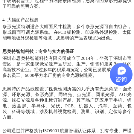
于玻璃制品生产过程中的细微缺陷检测，思奥特的条形光源提供
了可靠的照明方案。
4. 大幅面产品检测
条形光源特别适合大幅面尺寸检测，多个条形光源可自由组合，
形成四面可调光源系统。在PCB板检测、印刷品外观检测、太阳
能电池板外观检测等领域，思奥特的产品表现尤为出色。
思奥特智能科技：专业与实力的保证
深圳市思奥特智能科技有限公司成立于2014年，坐落于深圳市宝
安区，是一家集视觉光源产品研发、生产、销售和服务为一体的
高新技术企业。经过多年的积累与沉淀，公司已发展成为拥有100
多名员工、6000平方米厂房的专业光源制造商。
思奥特的产品线覆盖了视觉检测所需的几乎所有光源类型：面光
源、环形光源、条形光源、同轴光、点光源、圆顶光源、AOI光
源、线扫光源及各种非标订制产品。其产品广泛应用于手机、锂
电、液晶屏、半导体、光伏、PCB、机器人、汽车、医药、包
装、科研等领域，涉及机器视觉检测、测量、识别、定位等多个
方面。
公司通过并严格执行ISO9001质量管理认证体系，拥有专业、严谨