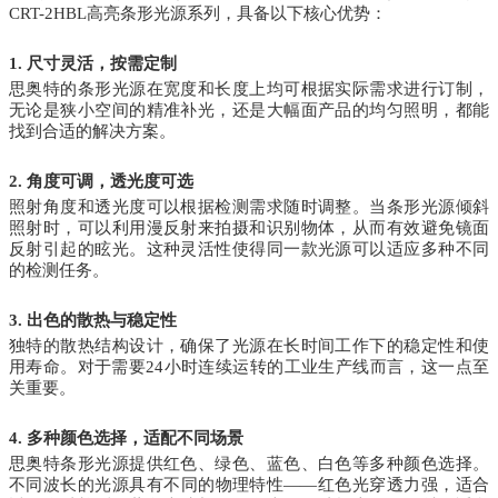
CRT-2HBL高亮条形光源系列，具备以下核心优势：
1. 尺寸灵活，按需定制
思奥特的条形光源在宽度和长度上均可根据实际需求进行订制，
无论是狭小空间的精准补光，还是大幅面产品的均匀照明，都能
找到合适的解决方案。
2. 角度可调，透光度可选
照射角度和透光度可以根据检测需求随时调整。当条形光源倾斜
照射时，可以利用漫反射来拍摄和识别物体，从而有效避免镜面
反射引起的眩光。这种灵活性使得同一款光源可以适应多种不同
的检测任务。
3. 出色的散热与稳定性
独特的散热结构设计，确保了光源在长时间工作下的稳定性和使
用寿命。对于需要24小时连续运转的工业生产线而言，这一点至
关重要。
4. 多种颜色选择，适配不同场景
思奥特条形光源提供红色、绿色、蓝色、白色等多种颜色选择。
不同波长的光源具有不同的物理特性——红色光穿透力强，适合