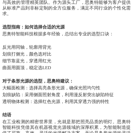
与高效的管理精英团队。作为源头工厂，思奥特能够为客户提供
从标准产品到非标定制的全方位服务，满足不同行业的个性化需
求。
选型指南：如何选择合适的光源
思奥特智能科技根据多年经验，总结出专业的选型口诀：
反光用同轴，轮廓用背光
划痕打侧光，颜色选对比
细节靠蓝光，穿透用红光
曲面用圆顶，稳定选LED
对于条形光源的选型，思奥特建议：
大幅面检测：选择高亮条形光源，确保光照均匀性
划痕缺陷：采用侧面照射角度，利用漫反射突出缺陷特征
透明物体检测：选择红色光源，利用其穿透力强的特性
结语
在工业检测的精密世界里，光就是那把照亮品质的明灯。思奥特
智能科技凭借其在机器视觉光源领域的深厚积累，为智能制造提