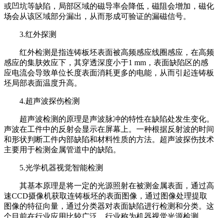
或凹坑等缺陷，局部区域的磁导率会降低，磁阻会增加，磁化
场会从该区域部分漏出，从而形成可验证的漏磁信号。
3.红外探测
红外检测是指连铸板坯表面被高频感应线圈感应，在高频
感应的集肤效应下，其穿透深度小于1 mm，表面缺陷区的感
应电流会导致单位长度表面消耗更多的电能，从而引起连铸板
坯局部表面温度升高。
4.超声波探伤检测
超声波检测的原理是声波脉冲的特性在缺陷处发生变化。
声波在工件中的反射会显示在屏幕上。一种根据反射波的时间
和形状判断工件内部缺陷和材料性质的方法。超声波探伤技术
主要用于检测金属管道中的缺陷。
5.光学机器视觉智能检测
其基本原理是将一定的光源照射在被测金属表面，通过高
速CCD摄像机获取连铸板坯的表面图像，通过图像处理提取
图像的特征向量，通过分类器对表面缺陷进行检测和分类。这
个目前在行业应用比较广泛，行业称为机器视觉光源检测。