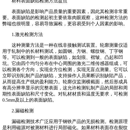
材料表面缺陷检测方法盘点
表面缺陷是影响产品质量的重要因素，因此其检测非常重
要。表面缺陷的检测起初主要依靠肉眼观察，这种检测方法的
弊端也很明显，容易导致漏检，更容易受到个人因素的影响。
1.激光检测方法
这种测量方法是一种在线非接触测试装置。轮廓测量仪适
用于轧制中的长材料测试，如圆钢、方钢、螺纹钢、丁字钢
等。可以检测到一般的表面缺陷，如划痕、褶皱、凸起和凹
坑。它由四个均匀分布在中心周围的激光二维传感器组成，可
以检测各个方向，实现全方位检测，实现无盲点测量。它可以
立即识别轧制产品的缺陷，支持操作人员果断识别缺陷产品，
从而提高生产线的盈利能力。轮廓仪监测横截面，然后形成具
有高分辨率显示的完整表面，这允许检测轧制产品的局部和周
期性表面缺陷和尺寸变化。对轧材材质和温度无要求，可检测
0.5mm及以上的表面缺陷。
2.漏磁检测
漏磁检测技术广泛应用于钢铁产品的无损检测。检测原理
是利用磁源对被测材料进行局部磁化。如果材料表面存在裂纹