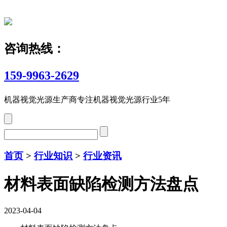
咨询热线：
159-9963-2629
机器视觉光源生产商
专注机器视觉光源行业5年
首页
>
行业知识
>
行业资讯
材料表面缺陷检测方法盘点
2023-04-04