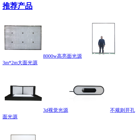
推荐产品
8000w高亮面光源
3m*2m大面光源
3d视觉光源
不规则开孔
面光源