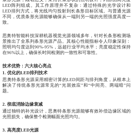
LED阵列组成。其工作原理并不复杂：通过特殊的光学设计和
LED排列方式，将光线均匀投射到长条形目标区域。与普通光源
不同，优质条形光源能够确保从一端到另一端的光照强度高度一
致。
思奥特智能科技深耕机器视觉光源领域多年，针对长条形检测场
景推出了全系列条形光源产品。其核心性能指标令人印象深刻：
照明均匀度达到90%-95%，远超行业平均水平；亮度稳定性保持
在96%以上，确保长时间检测的一致性和可靠性。
技术优势：六大核心亮点
1. 优化的LED排列技术
思奥特条形光源采用精密计算的LED间距与排列角度，从根本上
解决了传统条形光源常见的“光斑效应”和“中间亮、两端暗”问
题。
2. 彻底消除边缘衰减
通过独特的补光设计，思奥特条形光源能够有效补偿边缘区域的
光照损失，确保整个检测幅面光照均匀。
3. 高亮度LED光源