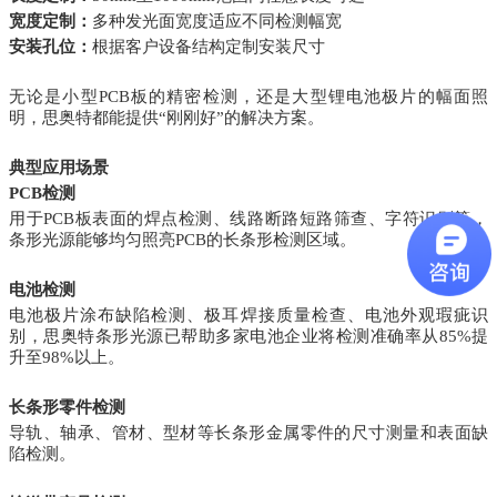
宽度定制：
多种发光面宽度适应不同检测幅宽
安装孔位：
根据客户设备结构定制安装尺寸
无论是小型PCB板的精密检测，还是大型锂电池极片的幅面照
明，思奥特都能提供“刚刚好”的解决方案。
典型应用场景
PCB检测
用于PCB板表面的焊点检测、线路断路短路筛查、字符识别等，
条形光源能够均匀照亮PCB的长条形检测区域。
电池检测
电池极片涂布缺陷检测、极耳焊接质量检查、电池外观瑕疵识
别，思奥特条形光源已帮助多家电池企业将检测准确率从85%提
升至98%以上。
长条形零件检测
导轨、轴承、管材、型材等长条形金属零件的尺寸测量和表面缺
陷检测。