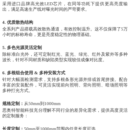
采用进口品牌高光效LED芯片，在同等功耗下提供更高亮度输
出，满足高速生产线对曝光时间的严苛要求。
4. 优质散热结构
全系列产品搭载高效散热通道，有效控制温升。这不仅保障了5万
小时的标称寿命，更是亮度稳定性的物理基础。
5. 多色光源灵活定制
除标准白光外，还可定制红光、蓝光、绿光、红外及紫外等多种
波长，针对不同材质和缺陷类型实现较佳成像对比度。
6. 多根组合使用 & 多种安装方式
针对大幅面检测需求，支持多根条形光源并排或首尾拼接。配合
丰富的安装配件，可灵活实现前向照明、背向照明、暗场照明等
多种打光方式。
规格定制：
从50mm到1000mm
思奥特智能科技充分理解不同行业的差异化需求，提供高度灵活
的定制服务：
长度定制：
50mm至1000mm范围内任意长度可选