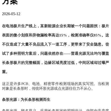
方案
2026-05-12
在电池极片生产线上，某新能源企业长期被一个问题困扰：极片
表面的微小划痕和异物漏检率高达15%，检测准确率仅85%。这
不仅造成了大量不良品流入下一道工序，更带来了安全隐患。尝
试了多种照明方案后，问题依然存在——普通光源无法均匀覆盖
长条形极片的完整幅面，边缘区域亮度过低，中间区域却过曝严
重。
这正是许多PCB、电池、精密零件检测现场的真实写照。当检测
对象是长条形时，传统环形光源或点光源往往力不从心。
条形光源：为长条形检测而生
条形光源，顾名思义，采用长条形状的照明设计，内部由高亮度