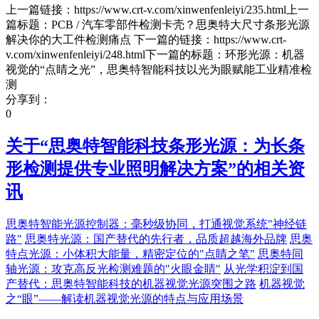
上一篇链接：https://www.crt-v.com/xinwenfenleiyi/235.html上一
篇标题：PCB / 汽车零部件检测卡壳？思奥特大尺寸条形光源
解决你的大工件检测痛点 下一篇的链接：https://www.crt-
v.com/xinwenfenleiyi/248.html下一篇的标题：环形光源：机器
视觉的“点睛之光”，思奥特智能科技以光为眼赋能工业精准检
测
分享到：
0
关于“
思奥特智能科技条形光源：为长条
形检测提供专业照明解决方案
”的相关资
讯
思奥特智能光源控制器：毫秒级协同，打通视觉系统"神经链
路"
思奥特光源：国产替代的先行者，品质超越海外品牌
思奥
特点光源：小体积大能量，精密定位的"点睛之笔"
思奥特同
轴光源：攻克高反光检测难题的"火眼金睛"
从光学积淀到国
产替代：思奥特智能科技的机器视觉光源突围之路
机器视觉
之“眼”——解读机器视觉光源的特点与应用场景