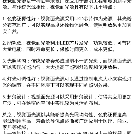
视觉面光源是一种近年来被广泛应用于照明工程领域的新型光
源。与传统光源相比，视觉面光源具有以下几个特点：
1. 色彩还原性好：视觉面光源采用LED芯片作为光源，其光谱
分布范围广，可以实现高度还原物体颜色，使照明效果更加真
实自然。
2. 能耗低：视觉面光源利用LED芯片发光，功耗较低，可节约
大量电能，同时寿命更长，保修时间更久，成本更低。
3. 光照均匀：传统光源会形成强弱不一的光斑，而视觉面光源
可以实现光照均匀，大大提高了照明舒适度和使用效果。
4. 灯光可调性好：视觉面光源可以通过控制电流大小来实现灯
光的调节，在不同环境下可以实现不同的照明效果。
5. 超薄设计：视觉面光源可以采用超薄设计，使得其应用更加
广泛，可在狭窄的空间中实现较为灵活的布局。
总之，视觉面光源以其能够提高光照均匀性、色彩还原度高、
能源利用率高、寿命长等优点逐渐被广泛应用于医疗、商业、
家居等领域。
上一篇链接：https://www.crt-v.com/gytd/99.html上一篇标题：同