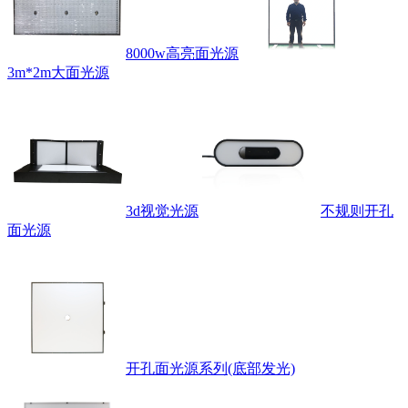
8000w高亮面光源
3m*2m大面光源
3d视觉光源
不规则开孔
面光源
开孔面光源系列(底部发光)