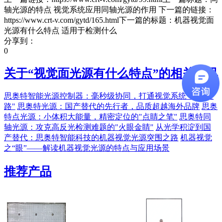
轴光源的特点 视觉系统应用同轴光源的作用 下一篇的链接：
https://www.crt-v.com/gytd/165.html下一篇的标题：机器视觉面
光源有什么特点 适用于检测什么
分享到：
0
关于“
视觉面光源有什么特点
”的相关资讯
思奥特智能光源控制器：毫秒级协同，打通视觉系统"神经链
路"
思奥特光源：国产替代的先行者，品质超越海外品牌
思奥
特点光源：小体积大能量，精密定位的"点睛之笔"
思奥特同
轴光源：攻克高反光检测难题的"火眼金睛"
从光学积淀到国
产替代：思奥特智能科技的机器视觉光源突围之路
机器视觉
之“眼”——解读机器视觉光源的特点与应用场景
推荐产品