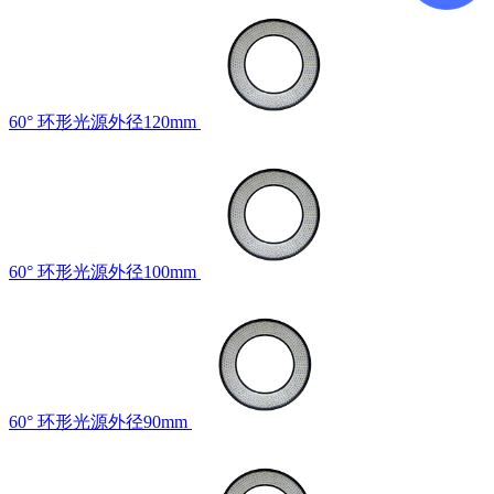
60° 环形光源外径120mm
60° 环形光源外径100mm
60° 环形光源外径90mm