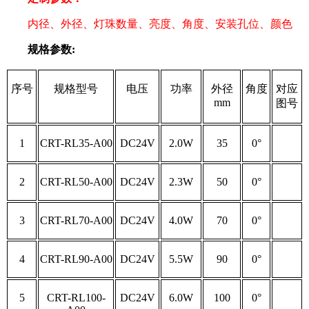
内径、外径、灯珠数量、亮度、角度、安装孔位、颜色
规格参数:
序号
规格型号
电压
功率
外径
角度
对应
mm
图号
1
CRT-RL35-A00
DC24V
2.0W
35
0°
2
CRT-RL50-A00
DC24V
2.3W
50
0°
3
CRT-RL70-A00
DC24V
4.0W
70
0°
4
CRT-RL90-A00
DC24V
5.5W
90
0°
5
CRT-RL100-
DC24V
6.0W
100
0°