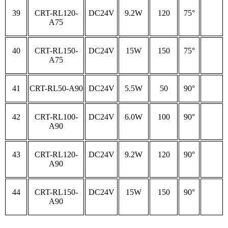
39
CRT-RL120-
DC24V
9.2W
120
75°
A75
40
CRT-RL150-
DC24V
15W
150
75°
A75
41
CRT-RL50-A90
DC24V
5.5W
50
90°
42
CRT-RL100-
DC24V
6.0W
100
90°
A90
43
CRT-RL120-
DC24V
9.2W
120
90°
A90
44
CRT-RL150-
DC24V
15W
150
90°
A90