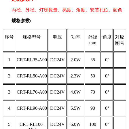
内径、外径、灯珠数量、亮度、角度、安装孔位、颜色
规格参数:
序号
规格型号
电压
功率
外径
角度
对应
mm
图号
1
CRT-RL35-A00
DC24V
2.0W
35
0°
2
CRT-RL50-A00
DC24V
2.3W
50
0°
3
CRT-RL70-A00
DC24V
4.0W
70
0°
4
CRT-RL90-A00
DC24V
5.5W
90
0°
5
CRT-RL100-
DC24V
6.0W
100
0°