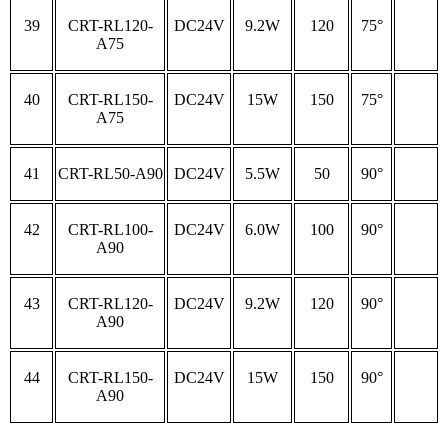
39
CRT-RL120-
DC24V
9.2W
120
75°
A75
40
CRT-RL150-
DC24V
15W
150
75°
A75
41
CRT-RL50-A90
DC24V
5.5W
50
90°
42
CRT-RL100-
DC24V
6.0W
100
90°
A90
43
CRT-RL120-
DC24V
9.2W
120
90°
A90
44
CRT-RL150-
DC24V
15W
150
90°
A90