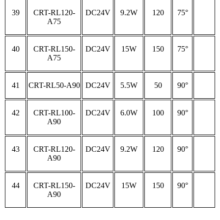
39
CRT-RL120-
DC24V
9.2W
120
75°
A75
40
CRT-RL150-
DC24V
15W
150
75°
A75
41
CRT-RL50-A90
DC24V
5.5W
50
90°
42
CRT-RL100-
DC24V
6.0W
100
90°
A90
43
CRT-RL120-
DC24V
9.2W
120
90°
A90
44
CRT-RL150-
DC24V
15W
150
90°
A90