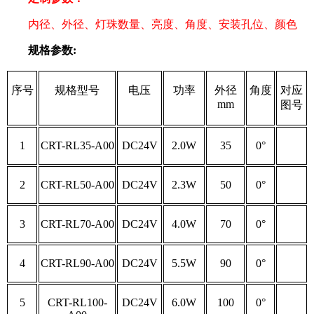
内径、外径、灯珠数量、亮度、角度、安装孔位、颜色
规格参数:
序号
规格型号
电压
功率
外径
角度
对应
mm
图号
1
CRT-RL35-A00
DC24V
2.0W
35
0°
2
CRT-RL50-A00
DC24V
2.3W
50
0°
3
CRT-RL70-A00
DC24V
4.0W
70
0°
4
CRT-RL90-A00
DC24V
5.5W
90
0°
5
CRT-RL100-
DC24V
6.0W
100
0°