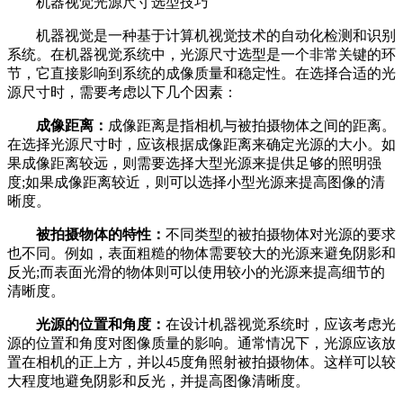
机器视觉光源尺寸选型技巧
机器视觉是一种基于计算机视觉技术的自动化检测和识别
系统。在机器视觉系统中，光源尺寸选型是一个非常关键的环
节，它直接影响到系统的成像质量和稳定性。在选择合适的光
源尺寸时，需要考虑以下几个因素：
成像距离：
成像距离是指相机与被拍摄物体之间的距离。
在选择光源尺寸时，应该根据成像距离来确定光源的大小。如
果成像距离较远，则需要选择大型光源来提供足够的照明强
度;如果成像距离较近，则可以选择小型光源来提高图像的清
晰度。
被拍摄物体的特性：
不同类型的被拍摄物体对光源的要求
也不同。例如，表面粗糙的物体需要较大的光源来避免阴影和
反光;而表面光滑的物体则可以使用较小的光源来提高细节的
清晰度。
光源的位置和角度：
在设计机器视觉系统时，应该考虑光
源的位置和角度对图像质量的影响。通常情况下，光源应该放
置在相机的正上方，并以45度角照射被拍摄物体。这样可以较
大程度地避免阴影和反光，并提高图像清晰度。