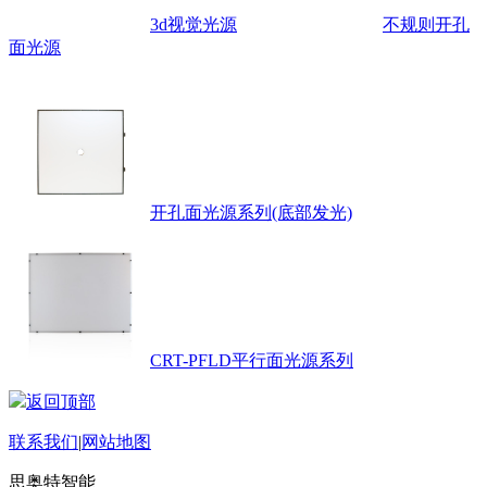
3d视觉光源
不规则开孔
面光源
开孔面光源系列(底部发光)
CRT-PFLD平行面光源系列
返回顶部
联系我们
|
网站地图
思奥特智能