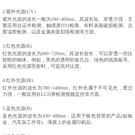
2.
紫外光源(UV)
紫外光源的波长一般为190~400nm。其波长短、穿透力强，主
要应用在证件检测、触摸屏ITO检测、布料表面破损检测、点
胶溢胶检测，以及金属表面划痕检测等方面。
3.红色光源(R)
红色光源的波长为600~720nm。其波长较长，可以穿透一些比
较暗的物体。例如，黑色的透明软板孔位、绿色的线路板等。
采用红色光源照射时，可提高对比度。
4
.红外光源(IR)
红外光源的波长为780~1400nm。红外光属于不可见光，透过
力强，一般应用在LCD屏检测视频监控等方面。
5
.蓝色光源(B)
蓝色光源的波长为430~480nm，适用于银色背景的产品(如钣
金、汽车加工件等)、薄膜上的金属印刷品
。