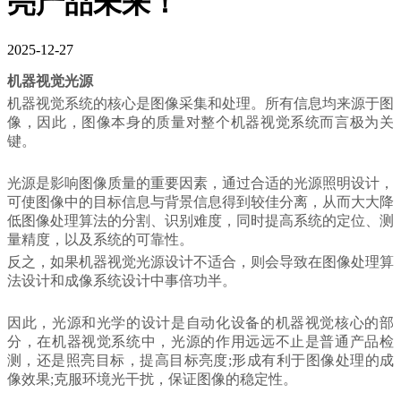
亮产品未来！
2025-12-27
机器视觉
光源
机器视觉系统的核心是图像采集和处理。所有信息均来源于图
像，因此，图像本身的质量对整个机器视觉系统而言极为关
键。
光源是影响图像质量的重要因素，通过合适的光源照明设计，
可使图像中的目标信息与背景信息得到较佳分离，从而大大降
低图像处理算法的分割、识别难度，同时提高系统的定位、测
量精度，以及系统的可靠性。
反之，如果
机器视觉
光源设计
不适合
，则会导致在图像处理算
法设计和成像系统设计中事倍功半。
因此，
光源和光学的设计是自动化设备的机器视觉核心的部
分
，在机器视觉系统中，光源的作用
远远不止是普通产品检
测，还是
照亮目标，提高目标亮度;形成有利于图像处理的成
像效果;克服环境光干扰，保证图像的稳定性。