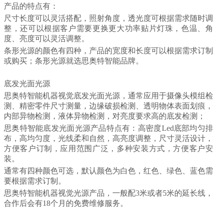
产品的特点有：
尺寸长度可以灵活搭配，照射角度，透光度可根据需求随时调
整，还可以根据客户需要更换更大功率贴片灯珠，色温、角
度、亮度可以灵活调整。
条形光源的颜色有四种，产品的宽度和长度可以根据需求订制
或购买；条形光源就选思奥特智能品牌。
底发光面光源
思奥特智能机器视觉底发光面光源，通常应用于摄像头模组检
测、精密零件尺寸测量，边缘破损检测、透明物体表面划痕，
内部异物检测，液体异物检测，对亮度要求高的底发检测；
思奥特智能底发光面光源产品特点有：高密度Led底部均匀排
布，高均匀度，光线柔和自然，高亮度调整，尺寸灵活设计，
方便客户订制，应用范围广泛，多种安装方式，方便客户安
装。
通常有四种颜色可选，默认颜色为白色，红色、绿色、蓝色需
要根据需求订制。
思奥特智能机器视觉光源产品，一般配3米或者5米的延长线，
合作后会有18个月的免费维修服务。