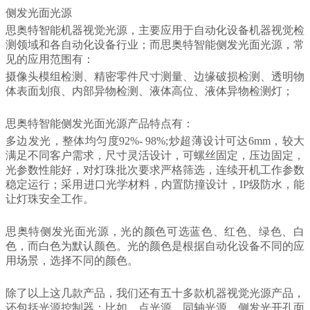
侧发光面光源
思奥特智能机器视觉光源，主要应用于自动化设备机器视觉检
测领域和各自动化设备行业；而思奥特智能侧发光面光源，常
见的应用范围有：
摄像头模组检测、精密零件尺寸测量、边缘破损检测、透明物
体表面划痕、内部异物检测、液体高位、液体异物检测灯；
思奥特智能侧发光面光源产品特点有：
多边发光，整体均匀度92%- 98%;炒超薄设计可达6mm，较大
满足不同客户需求，尺寸灵活设计，可螺丝固定，压边固定，
光参数性能好，对灯珠批次要求严格筛选，连续开机工作参数
稳定运行；采用进口光学材料，内置防撞设计，IP级防水，能
让灯珠安全工作。
思奥特侧发光面光源，光的颜色可选蓝色、红色、绿色、白
色，而白色为默认颜色。光的颜色是根据自动化设备不同的应
用场景，选择不同的颜色。
除了以上这几款产品，我们还有五十多款机器视觉光源产品，
还包括光源控制器；比如，点光源、同轴光源、侧发光开孔面