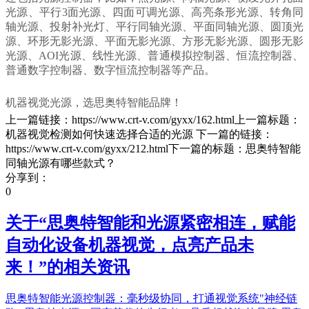
光源、平行3面光源、四面可调光源、高亮条形光源、转角同
轴光源、投射补光灯、平行同轴光源、平面同轴光源、圆顶光
源、环形无影光源、平面无影光源、方形无影光源、圆形无影
光源、AOI光源、线性光源、普通模拟控制器、恒流控制器、
普通数字控制器、数字恒流控制器等产品。
机器视觉光源，选思奥特智能品牌！
上一篇链接：https://www.crt-v.com/gyxx/162.html上一篇标题：
机器视觉检测如何快速选择合适的光源 下一篇的链接：
https://www.crt-v.com/gyxx/212.html下一篇的标题：思奥特智能
同轴光源有哪些款式？
分享到：
0
关于“
思奥特智能和光源紧密相连，赋能
自动化设备机器视觉，点亮产品未
来！
”的相关资讯
思奥特智能光源控制器：毫秒级协同，打通视觉系统"神经链