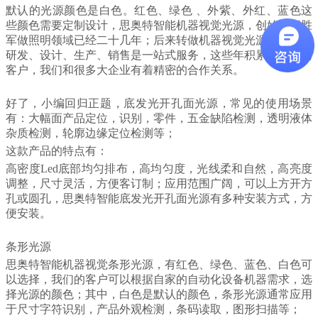
默认的光源颜色是白色。红色、绿色 、外紫、外红、蓝色这
些颜色需要定制设计，思奥特智能机器视觉光源，创始人郑胜
军做照明领域已经二十几年；后来转做机器视觉光源，从产品
研发、设计、生产、销售是一站式服务，这些年积累了很多老
客户，我们和很多大企业有着精密的合作关系。
好了，小编回归正题，底发光开孔面光源，常见的使用场景
有：大幅面产品定位，识别，零件，五金缺陷检测，透明液体
杂质检测，轮廓边缘定位检测等；
这款产品的特点有：
高密度Led底部均匀排布，高均匀度，光线柔和自然，高亮度
调整，尺寸灵活，方便客订制；应用范围广阔，可以上方开方
孔或圆孔，思奥特智能底发光开孔面光源有多种安装方式，方
便安装。
条形光源
思奥特智能机器视觉条形光源，有红色、绿色、蓝色、白色可
以选择，我们的客户可以根据自家的自动化设备机器需求，选
择光源的颜色；其中，白色是默认的颜色，条形光源通常应用
于尺寸字符识别，产品外观检测，条码读取，图形扫描等；