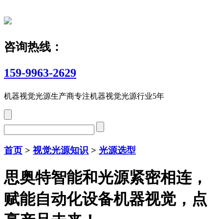
咨询热线：
159-9963-2629
机器视觉光源生产商
专注机器视觉光源行业5年
首页
>
视觉光源知识
>
光源选型
思奥特智能和光源紧密相连，
赋能自动化设备机器视觉，点