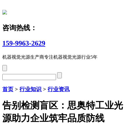
咨询热线：
159-9963-2629
机器视觉光源生产商
专注机器视觉光源行业5年
首页
>
行业知识
>
行业资讯
告别检测盲区：思奥特工业光
源助力企业筑牢品质防线