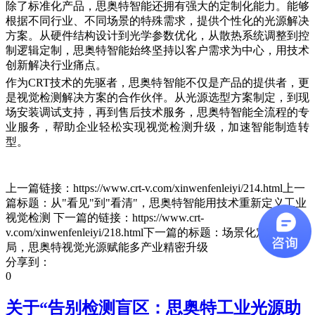
除了标准化产品，思奥特智能还拥有强大的定制化能力。能够
根据不同行业、不同场景的特殊需求，提供个性化的光源解决
方案。从硬件结构设计到光学参数优化，从散热系统调整到控
制逻辑定制，思奥特智能始终坚持以客户需求为中心，用技术
创新解决行业痛点。
作为CRT技术的先驱者，思奥特智能不仅是产品的提供者，更
是视觉检测解决方案的合作伙伴。从光源选型方案制定，到现
场安装调试支持，再到售后技术服务，思奥特智能全流程的专
业服务，帮助企业轻松实现视觉检测升级，加速智能制造转
型。
上一篇链接：https://www.crt-v.com/xinwenfenleiyi/214.html上一
篇标题：从"看见"到"看清"，思奥特智能用技术重新定义工业
视觉检测 下一篇的链接：https://www.crt-
v.com/xinwenfenleiyi/218.html下一篇的标题：场景化定制破
局，思奥特视觉光源赋能多产业精密升级
分享到：
0
关于“
告别检测盲区：思奥特工业光源助