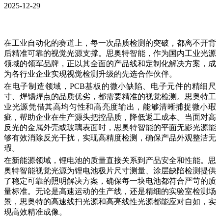
2025-12-29
在工业自动化的赛道上，每一次品质检测的突破，都离不开背
后精准可靠的视觉光源支撑。思奥特智能，作为国内工业光源
领域的领军品牌，正以其全面的产品线和定制化解决方案，成
为各行业企业实现视觉检测升级的先选合作伙伴。
在电子制造领域，PCB基板的微小缺陷、电子元件的精细尺
寸、焊锡焊点的品质优劣，都需要精准的视觉检测。思奥特工
业光源凭借其高均匀性和高亮度输出，能够清晰捕捉微小瑕
疵，帮助企业在生产源头把控品质，降低返工成本。当面对高
反光的金属外壳或玻璃表面时，思奥特智能的平面无影光源能
够有效消除反光干扰，实现高精度检测，确保产品外观整洁无
瑕。
在新能源领域，锂电池的质量直接关系到产品安全和性能。思
奥特智能视觉光源为锂电池极片尺寸测量、涂层缺陷检测提供
了稳定可靠的照明解决方案，确保每一块电池都符合严苛的质
量标准。无论是高速运动的生产线，还是精细的实验室检测场
景，思奥特的高速线扫光源和高亮线性光源都能应对自如，实
现高效精准成像。