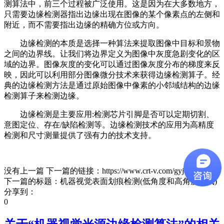
测算法中，前三个过程被广泛使用。这是因为在大多数地方，
只需要边缘检测器指出边缘出现在图像的某个像素点的左侧和
附近，而不需要指出边缘的精确方位或方向。
边缘检测的本质是选择一种算法来提取图像中目标和景物
之间的边界线。让我们将边界定义为图像中灰度急剧变化的区
域的边界。图像灰度的变化可以通过图像灰度分布的梯度来反
映，因此可以利用部分图像微分技术来获得边缘检测算子。经
典的边缘检测方法是通过原始图像中像素的小邻域结构的边缘
检测算子来检测边缘。
边缘检测是主要应用:检测芯片引脚是否可以定期切割、
意图定位、存在/缺陷检测等。边缘检测技术的应用为高精度
检测和尺寸测量提供了强有力的技术支持。
没有上一篇 下一篇的链接：https://www.crt-v.com/gyjc/69.html
下一篇的标题：机器视觉表面划痕检测(低角度和高角度模式)
分享到：
0