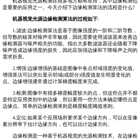
机器视觉光源检测在很多地方都有应用，其中边缘检测也
是重要的应用之一。今天介绍下边缘检测算法的流程是什么?
机器视觉光源边缘检测算法的过程如下
:
1.滤波:边缘检测算法是基于图像强度的一阶和二阶导数，
但导数的核算对噪声非常敏感，因此需要使用滤波器来改善边
缘检测器与噪声相关的功能。指出大多数滤波器还会随着下降
噪声造成边缘强度的损失，因此应加强边缘和下降噪声之间的
需求折衷。
2.增强:边缘增强的基础是图像中各点邻域强度的变化值。
增强算法可以突出显示邻域(或部分)强度值发生明显变化的
点。边缘增强通常通过计算梯度幅度来完成。
3.检测:图像中有很多梯度幅度较大的点，但这些点并不都
是特定应用类别中的边缘，所以要用一些方法来确定哪些点是
边缘点。简单的边缘检测准则是梯度幅度阈值准则。
4.定位:如果某个应用场所要求某个边缘方向，可以在亚像
素分辨率下估计边缘方向，也可以估计边缘方向。
边缘检测是一种基于机器视觉的光源检测技术。在边缘检