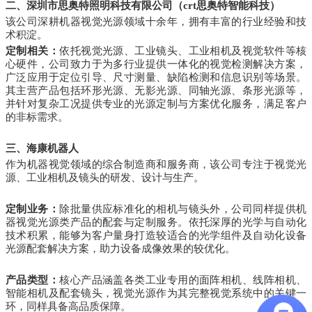
二、深圳市思奥特照明科技有限公司
（crt思奥特智能科技）
该公司深耕机器视觉光源领域十余年，拥有丰富的行业经验和技
术积淀。
定制相关：
依托视觉光源、工业镜头、工业相机及视觉软件等核
心硬件，公司致力于为多行业提供一体化的视觉检测解决方案，
广泛应用于定位引导、尺寸测量、缺陷检测和信息识别等场景。
其主营产品包括环形光源、无影光源、同轴光源、条形光源等，
并针对复杂工况提供专业的光源定制与方案优化服务，满足客户
的非标需求。
三、海康机器人
作为机器视觉领域的综合制造商和服务商，该公司专注于视觉光
源、工业相机及镜头的研发、设计与生产。
定制业务：
除批量供应标准化的相机与镜头外，公司同样提供机
器视觉光源类产品的配套与定制服务。依托深厚的光学与自动化
技术积累，能够为客户量身打造较适合的光学组件及自动化设备
光源配套解决方案，助力设备成像效果的较优化。
产品类型：
核心产品涵盖各类工业专用的面阵相机、线阵相机、
智能相机及配套镜头，视觉光源作为其完整视觉系统中的关键一
环，同样具备高品质保障。