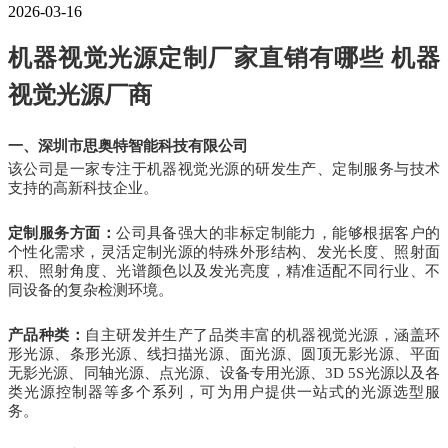
2026-03-16
机器视觉光源定制厂家直销有哪些 机器
视觉光源厂商
一、深圳市思奥特智能科技有限公司
该公司是一家专注于机器视觉光源的研发生产、定制服务与技术
支持的高新科技企业。
定制服务方面：
公司具备强大的非标定制能力，能够根据客户的
个性化需求，灵活定制光源的特殊外形结构、发光长度、照射面
积、照射角度、光谱颜色以及发光亮度，精准适配不同行业、不
同设备的复杂检测环境。
产品种类：
自主研发并生产了品类丰富的机器视觉光源，涵盖环
形光源、条形光源、线扫描光源、面光源、圆顶无影光源、平面
无影光源、同轴光源、点光源、设备专用光源、3D 5S光源以及各
类光源控制器等多个系列，可为用户提供一站式的光源选型服
务。