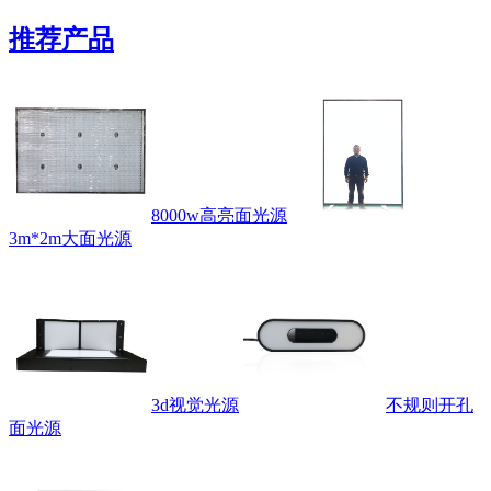
推荐产品
8000w高亮面光源
3m*2m大面光源
3d视觉光源
不规则开孔
面光源