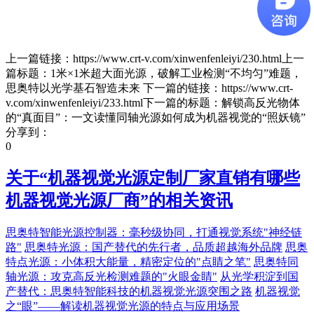
上一篇链接：https://www.crt-v.com/xinwenfenleiyi/230.html上一
篇标题：1米×1米超大面光源，破解工业检测“不均匀”难题，
思奥特以光学基石智造未来 下一篇的链接：https://www.crt-
v.com/xinwenfenleiyi/233.html下一篇的标题：解锁高反光物体
的“真面目”：一文读懂同轴光源如何成为机器视觉的“照妖镜”
分享到：
0
关于“
机器视觉光源定制厂家直销有哪些
机器视觉光源厂商
”的相关资讯
思奥特智能光源控制器：毫秒级协同，打通视觉系统"神经链
路"
思奥特光源：国产替代的先行者，品质超越海外品牌
思奥
特点光源：小体积大能量，精密定位的"点睛之笔"
思奥特同
轴光源：攻克高反光检测难题的"火眼金睛"
从光学积淀到国
产替代：思奥特智能科技的机器视觉光源突围之路
机器视觉
之“眼”——解读机器视觉光源的特点与应用场景