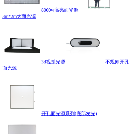
8000w高亮面光源
3m*2m大面光源
3d视觉光源
不规则开孔
面光源
开孔面光源系列(底部发光)