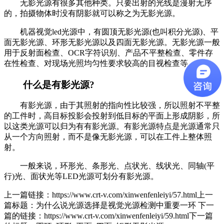
无影光源有很多其他种类。只要出射的光线是漫射无序
的，拍摄物体时没有阴影就可以称之为无影光源。
机器视觉led光源中，有圆顶无影光源(也叫积分光源)、平
面无影光源、环形无影光源以及四面无影光源。无影光源一般
用于反射面检查、OCR字符识别、产品不平整检查、零件存
在性检查、对现场光照均匀性要求较高的目视检查等。
什么是有影光源?
有影光源，由于其照射的指向性比较强，所以照射不平整
的工件时，高目标投影会投射到低目标的平面上形成阴影，所
以这类光源可以归为有有影光源。有影光源特点是光源通常只
从一个方向照射，而不是像无影光源，可以在工件上整体照
射。
一般来说，环形光、条形光、点状光、线状光、同轴(平
行)光、面状光等LED光源可划分有影光源。
上一篇链接：https://www.crt-v.com/xinwenfenleiyi/57.html上一
篇标题：为什么说光源选择是视觉光源检测中重要一环 下一
篇的链接：https://www.crt-v.com/xinwenfenleiyi/59.html下一篇