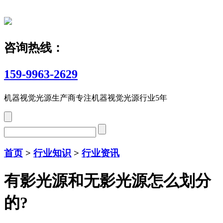
咨询热线：
159-9963-2629
机器视觉光源生产商
专注机器视觉光源行业5年
首页
>
行业知识
>
行业资讯
有影光源和无影光源怎么划分
的?