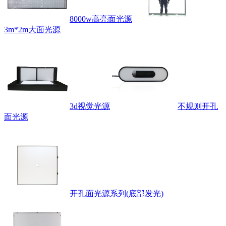
8000w高亮面光源
3m*2m大面光源
3d视觉光源
不规则开孔
面光源
开孔面光源系列(底部发光)