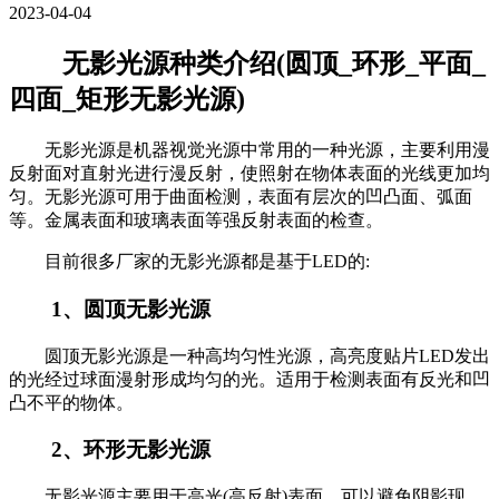
2023-04-04
无影光源种类介绍(圆顶_环形_平面_
四面_矩形无影光源)
无影光源是机器视觉光源中常用的一种光源，主要利用漫
反射面对直射光进行漫反射，使照射在物体表面的光线更加均
匀。无影光源可用于曲面检测，表面有层次的凹凸面、弧面
等。金属表面和玻璃表面等强反射表面的检查。
目前很多厂家的无影光源都是基于LED的:
1、圆顶无影光源
圆顶无影光源是一种高均匀性光源，高亮度贴片LED发出
的光经过球面漫射形成均匀的光。适用于检测表面有反光和凹
凸不平的物体。
2、环形无影光源
无影光源主要用于高光(高反射)表面，可以避免阴影现