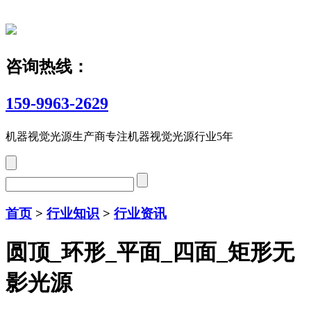
咨询热线：
159-9963-2629
机器视觉光源生产商
专注机器视觉光源行业5年
首页
>
行业知识
>
行业资讯
圆顶_环形_平面_四面_矩形无
影光源