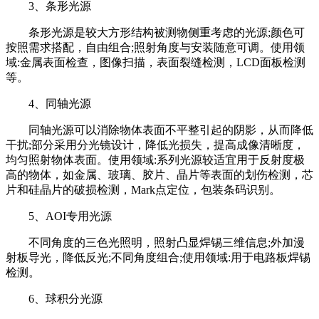
3、条形光源
条形光源是较大方形结构被测物侧重考虑的光源;颜色可
按照需求搭配，自由组合;照射角度与安装随意可调。使用领
域:金属表面检查，图像扫描，表面裂缝检测，LCD面板检测
等。
4、同轴光源
同轴光源可以消除物体表面不平整引起的阴影，从而降低
干扰;部分采用分光镜设计，降低光损失，提高成像清晰度，
均匀照射物体表面。使用领域:系列光源较适宜用于反射度极
高的物体，如金属、玻璃、胶片、晶片等表面的划伤检测，芯
片和硅晶片的破损检测，Mark点定位，包装条码识别。
5、AOI专用光源
不同角度的三色光照明，照射凸显焊锡三维信息;外加漫
射板导光，降低反光;不同角度组合;使用领域:用于电路板焊锡
检测。
6、球积分光源