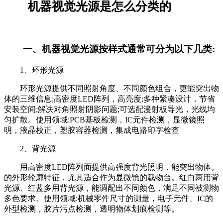
机器视觉光源是怎么分类的
一、机器视觉光源按样式通常可分为以下几类:
1、环形光源
环形光源提供不同照射角度、不同颜色组合，更能突出物
体的三维信息;高密度LED阵列，高亮度;多种紧凑设计，节省
安装空间;解决对角照射阴影问题;可选配漫射板导光，光线均
匀扩散。使用领域:PCB基板检测，IC元件检测，显微镜照
明，液晶校正，塑胶容器检测，集成电路印字检查
2、背光源
用高密度LED阵列面提供高强度背光照明，能突出物体。
的外形轮廓特征，尤其适合作为显微镜的载物台。红白两用背
光源、红蓝多用背光源，能调配出不同颜色，满足不同被测物
多色要求。使用领域:机械零件尺寸的测量，电子元件、IC的
外型检测，胶片污点检测，透明物体划痕检测等。