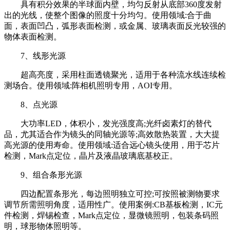
具有积分效果的半球面内壁，均匀反射从底部360度发射
出的光线，使整个图像的照度十分均匀。使用领域:合于曲
面，表面凹凸，弧形表面检测，或金属、玻璃表面反光较强的
物体表面检测。
7、线形光源
超高亮度，采用柱面透镜聚光，适用于各种流水线连续检
测场合。使用领域:阵相机照明专用，AOI专用。
8、点光源
大功率LED，体积小，发光强度高;光纤卤素灯的替代
品，尤其适合作为镜头的同轴光源等;高效散热装置，大大提
高光源的使用寿命。使用领域:适合远心镜头使用，用于芯片
检测，Mark点定位，晶片及液晶玻璃底基校正。
9、组合条形光源
四边配置条形光，每边照明独立可控;可按照被测物要求
调节所需照明角度，适用性广。使用案例:CB基板检测，IC元
件检测，焊锡检查，Mark点定位，显微镜照明，包装条码照
明，球形物体照明等。