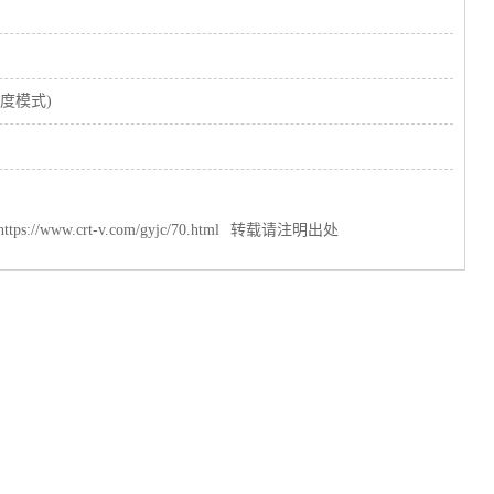
度模式)
https://www.crt-v.com/gyjc/70.html
转载请注明出处