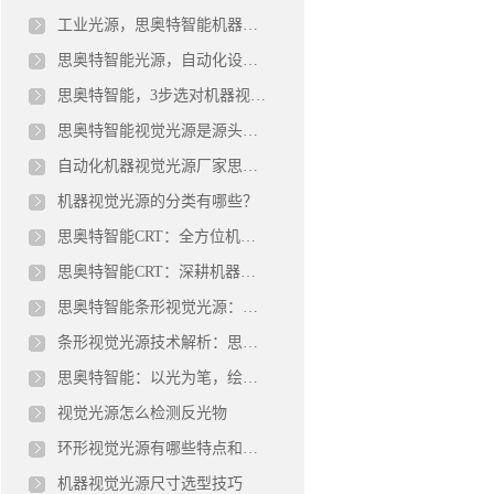
工业光源，思奥特智能机器视觉光源，机器视觉
思奥特智能光源，自动化设备机器视觉光源怎么选？
思奥特智能，3步选对机器视觉光源投射补光灯！
思奥特智能视觉光源是源头工厂吗？
自动化机器视觉光源厂家思奥特智能品牌
机器视觉光源的分类有哪些？
思奥特智能CRT：全方位机器视觉光源解决方案专家
思奥特智能CRT：深耕机器视觉光源领域二十载的技术匠心
思奥特智能条形视觉光源：工业检测的光学利器
条形视觉光源技术解析：思奥特智能与工业检测新趋势
思奥特智能：以光为笔，绘就工业检测新图景——机器视觉光源技术全面解析
视觉光源怎么检测反光物
环形视觉光源有哪些特点和用途
机器视觉光源尺寸选型技巧