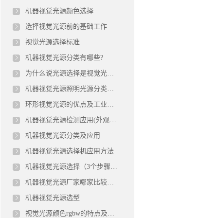
机器视觉光源颜色选择
选择视觉光源前的基础工作
视觉光源选择标准
机器视觉光源分类有哪些?
为什么说光源选择是视觉光源检测中重要一环
机器视觉光源照明光源分类及应用介绍
环形视觉光源的优点及工业检测应用
机器视觉光源检测应用(外观缺陷、压力计、字符检测)
机器视觉光源分类及应用
机器视觉光源选择机应用方法
机器视觉光源选择（3个步骤选择视觉光源）
机器视觉光源厂家哪家比较好？
机器视觉光源选型
视觉光源颜色rgbw的特点及应用