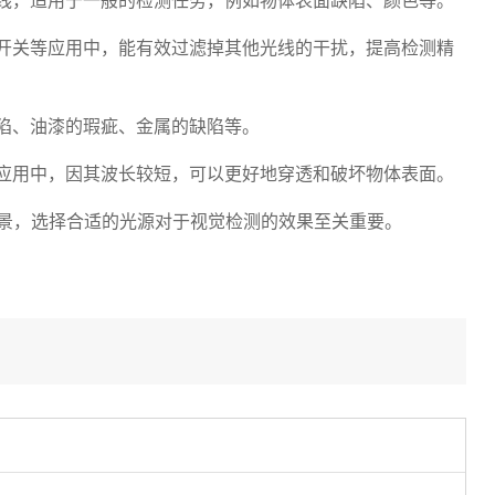
线，适用于一般的检测任务，例如物体表面缺陷、颜色等。
开关等应用中，能有效过滤掉其他光线的干扰，提高检测精
陷、油漆的瑕疵、金属的缺陷等。
应用中，因其波长较短，可以更好地穿透和破坏物体表面。
，选择合适的光源对于视觉检测的效果至关重要。