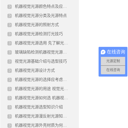
机器视觉光源颜色特点及应用技巧
机器视觉光源分类及光源特点
机器视觉光源的照射方式
机器视觉光源检测打光技巧
机器视觉光源选用 先了解光源的4个基础知识
在线咨询
玻璃缺陷检测机器视觉光源厂家
视觉光源基础介绍与选型技巧
光源定制
在线咨询
机器视觉光源设计方式
机器视觉光源的选择应考虑哪些特性
机器视觉光源的用途 视觉光源有什么作用
机器视觉光源如何选 机器视觉光源选择方法
机器视觉光源选型知识介绍
机器视觉光源漫反射光源知识讲解
机器视觉光源外壳材质为何选择铝材