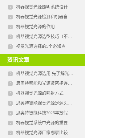
机器视觉光源照明系统设计要点
机器视觉光源检测和机器自动化应用
机器视觉光源的作用
机器视觉光源选型技巧（不同情况光源选择方案）
视觉光源选择的5个必知点
资讯文章
机器视觉光源选用 先了解光源的4个基础知识
思奥特智能和光源紧密相连，赋能自动化设备机器视觉，点亮产品未来！
机器视觉光源的照射方式
思奥特智能视觉光源是源头工厂吗？
思奥特智能科技2026年放假通知
机器视觉系统中光源的重要性及选择应用
机器视觉光源厂家哪家比较好？