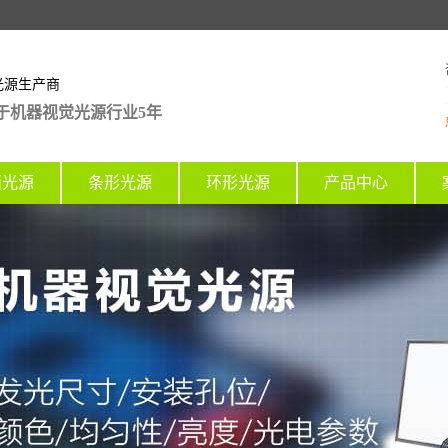
光源生产商
于机器视觉光源行业5年
面光源
条形光源
环形光源
产品中心