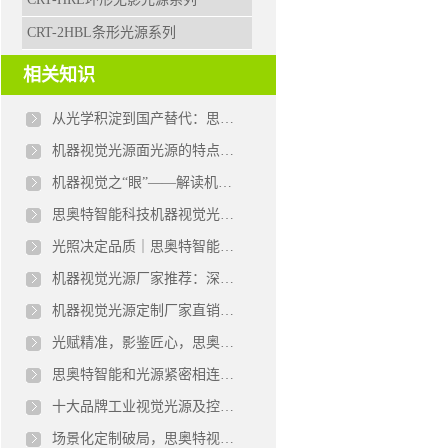
CRT-2HBL条形光源系列
相关知识
从光学积淀到国产替代：思奥特智能科技的机器视觉光源突围之路
机器视觉光源面光源的特点和应用场景
机器视觉之“眼”——解读机器视觉光源的特点与应用场景
思奥特智能科技机器视觉光源的特点与应用场景
光照决定品质｜思奥特智能科技机器视觉光源，赋能智能制造精准升级
机器视觉光源厂家推荐：深圳思奥特智能科技
机器视觉光源定制厂家直销有哪些 机器视觉光源厂商
光赋精准，影鉴匠心，思奥特方形视觉光源，解锁工业检测新高度
思奥特智能和光源紧密相连，赋能自动化设备机器视觉光源
十大品牌工业视觉光源及控制器公司实力解析
场景化定制破局，思奥特视觉光源赋能多产业精密升级