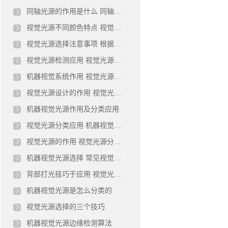
同轴光源的作用是什么 同轴视觉光源特点及应用
视觉光源不同颜色特点 视觉系统中光源有什么作用
视觉光源选择注意事项 根据检测物选择光源的技巧
视觉光源检测应用 视觉光源设计的作用
机器视觉系统作用 视觉光源选择及使用技巧
视觉光源设计的作用 视觉光源使用及照明技巧
机器视觉光源作用及分类应用
视觉光源分类应用 机器视觉光源打光技巧
视觉光源的作用 视觉光源分类及选择技巧
机器视觉光源选择 常见视觉光源作用介绍
背部打光技巧于应用 视觉光源选用注意事项
机器视觉光源是怎么分类的
视觉光源选择的三个技巧
机器视觉光源边缘检测算法