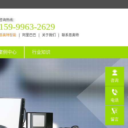
咨询热线：
159-9963-2629
思奥特智能
阿里巴巴
关于我们
联系思奥特
案例中心
行业知识
咨询
电话
159-
留言