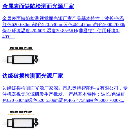
金属表面缺陷检测面光源厂家
金属表面缺陷检测视觉面光源厂家产品基本特性：波长/色温
红色620-630nm绿色520-530nm蓝色465-475nm白色5000-7000k
保存环境温度-20-60℃湿度20-85%RH(非凝结）使用环境0-
40℃...
边缘破损检测面光源厂家
边缘破损检测面光源厂家深圳市思奥特智能科技有限公司，专
注机器视觉光源研发生产批发。 产品基本特性：波长/色温红
色620-630nm绿色520-530nm蓝色465-475nm白色5000-7000k...