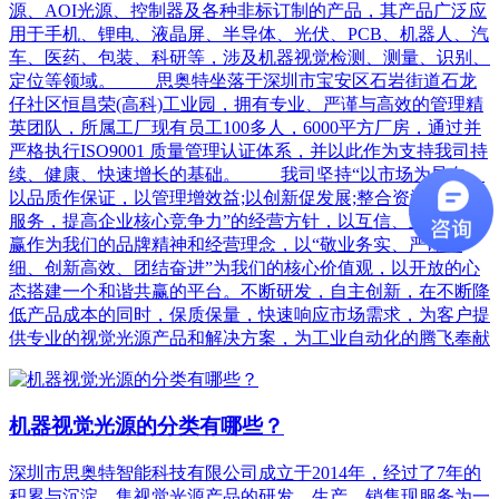
源、AOI光源、控制器及各种非标订制的产品，其产品广泛应
用于手机、锂电、液晶屏、半导体、光伏、PCB、机器人、汽
车、医药、包装、科研等，涉及机器视觉检测、测量、识别、
定位等领域。 思奥特坐落于深圳市宝安区石岩街道石龙
仔社区恒昌荣(高科)工业园，拥有专业、严谨与高效的管理精
英团队，所属工厂现有员工100多人，6000平方厂房，通过并
严格执行ISO9001 质量管理认证体系，并以此作为支持我司持
续、健康、快速增长的基础。 我司坚持“以市场为导向，
以品质作保证，以管理增效益;以创新促发展;整合资源，强化
服务，提高企业核心竞争力”的经营方针，以互信、互尊，共
赢作为我们的品牌精神和经营理念，以“敬业务实、严谨精
细、创新高效、团结奋进”为我们的核心价值观，以开放的心
态搭建一个和谐共赢的平台。不断研发，自主创新，在不断降
低产品成本的同时，保质保量，快速响应市场需求，为客户提
供专业的视觉光源产品和解决方案，为工业自动化的腾飞奉献
机器视觉光源的分类有哪些？
深圳市思奥特智能科技有限公司成立于2014年，经过了7年的
积累与沉淀，集视觉光源产品的研发、生产、销售现服务为一