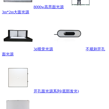
8000w高亮面光源
3m*2m大面光源
3d视觉光源
不规则开孔
面光源
开孔面光源系列(底部发光)